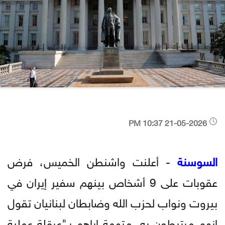
21-05-2026 10:37 PM
السوسنة
- أعلنت واشنطن الخميس، فرض
عقوبات على 9 أشخاص بينهم سفير إيران في
بيروت ونواب لحزب الله وضابطان لبنانيان تقول
إنهم مرتبطون به، متهمة إياهم بـ"عرقلة عملية