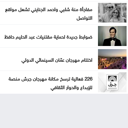
مفاجأة منة شلبي واحمد الجنايني تشعل مواقع
التواصل
ضوابط جديدة لحماية مقتنيات عبد الحليم حافظ
اختتام مهرجان عمّان السينمائي الدولي
226 فعالية ترسخ مكانة مهرجان جرش منصة
للإبداع والحوار الثقافي