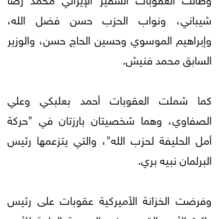
شيباني، ونواب الحزب حسن فضل الله،
وإبراهيم الموسوي وحسين الحاج حسن، والوزير
السابق محمد فنيش.
كما شملت العقوبات أحمد بعلبكي وعلي
الصفاوي، وهما شخصيتان بارزتان في "حركة
أمل الحليفة لحزب الله"، والتي يتزعمها رئيس
البرلمان نبيه بري.
وفرضت الخزانة الأميركية عقوبات على رئيس
دائرة الأمن القومي في المديرية العامة للأمن