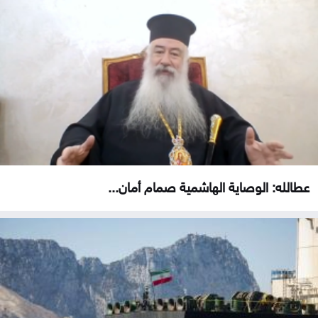
عطالله: الوصاية الهاشمية صمام أمان...