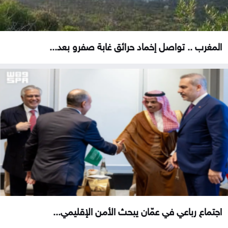
المغرب .. تواصل إخماد حرائق غابة صفرو بعد...
اجتماع رباعي في عمّان يبحث الأمن الإقليمي...