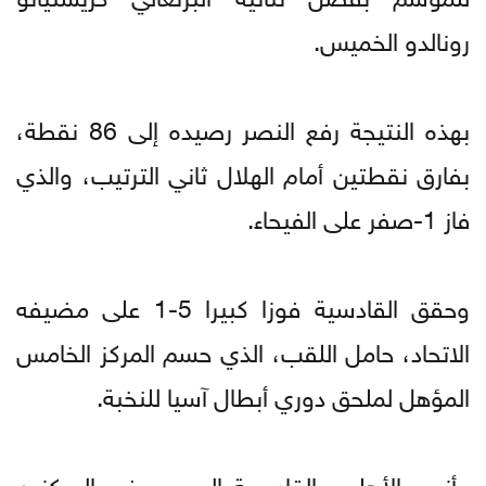
رونالدو الخميس.
بهذه النتيجة رفع النصر رصيده إلى 86 نقطة،
بفارق نقطتين أمام الهلال ثاني الترتيب، والذي
فاز 1-صفر على الفيحاء.
وحقق القادسية فوزا كبيرا 5-1 على مضيفه
الاتحاد، حامل اللقب، الذي حسم المركز الخامس
المؤهل لملحق دوري أبطال آسيا للنخبة.
وأنهى الأهلي والقادسية الموسم في المركزين