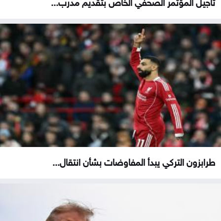
تأجيل المؤتمر الصحفي الخاص بتقديم مدرب...
طرابزون التركي يبدأ المفاوضات بشأن انتقال...