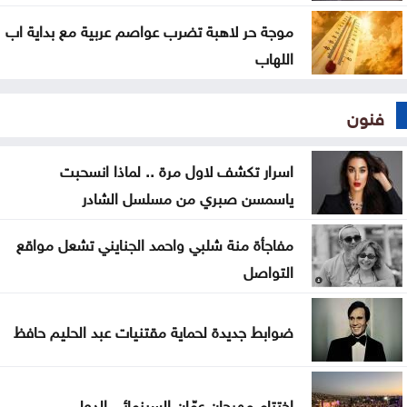
موجة حر لاهبة تضرب عواصم عربية مع بداية اب
اللهاب
فنون
اسرار تكشف لاول مرة .. لماذا انسحبت
ياسمسن صبري من مسلسل الشادر
مفاجأة منة شلبي واحمد الجنايني تشعل مواقع
التواصل
ضوابط جديدة لحماية مقتنيات عبد الحليم حافظ
اختتام مهرجان عمّان السينمائي الدولي