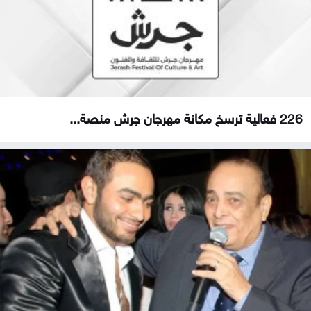
226 فعالية ترسخ مكانة مهرجان جرش منصة...