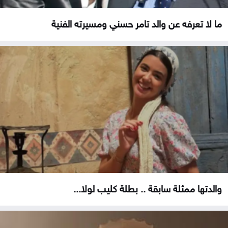
ما لا تعرفه عن والد تامر حسني ومسيرته الفنية
والدتها ممثلة سابقة .. بطلة كليب لولا...