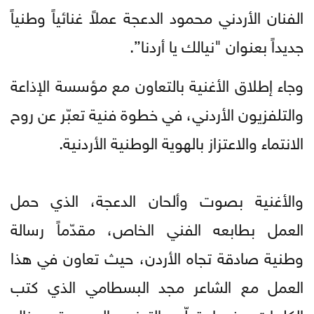
الفنان الأردني محمود الدعجة عملاً غنائياً وطنياً
جديداً بعنوان "نيالك يا أردنا”.
وجاء إطلاق الأغنية بالتعاون مع مؤسسة الإذاعة
والتلفزيون الأردني، في خطوة فنية تعبّر عن روح
الانتماء والاعتزاز بالهوية الوطنية الأردنية.
والأغنية بصوت وألحان الدعجة، الذي حمل
العمل بطابعه الفني الخاص، مقدّماً رسالة
وطنية صادقة تجاه الأردن، حيث تعاون في هذا
العمل مع الشاعر مجد البسطامي الذي كتب
الكلمات، فيما تولّى التوزيع الموسيقي خالد