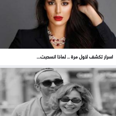
اسرار تكشف لاول مرة .. لماذا انسحبت...