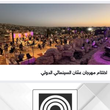
اختتام مهرجان عمّان السينمائي الدولي