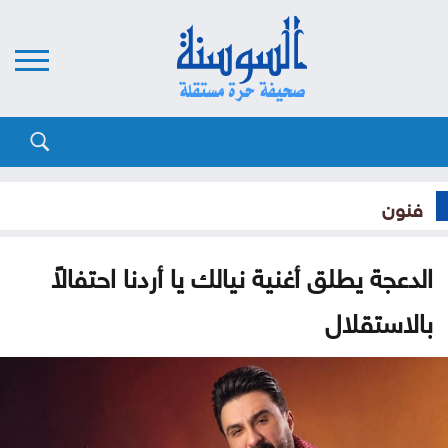
فنون
الدعجة يطلق أغنية نيالك يا أردنا احتفالاً
بالاستقلال