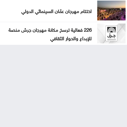
اختتام مهرجان عمّان السينمائي الدولي
226 فعالية ترسخ مكانة مهرجان جرش منصة
للإبداع والحوار الثقافي