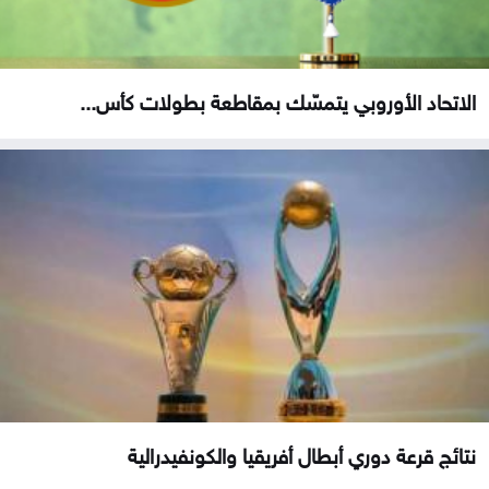
الاتحاد الأوروبي يتمسّك بمقاطعة بطولات كأس...
نتائج قرعة دوري أبطال أفريقيا والكونفيدرالية