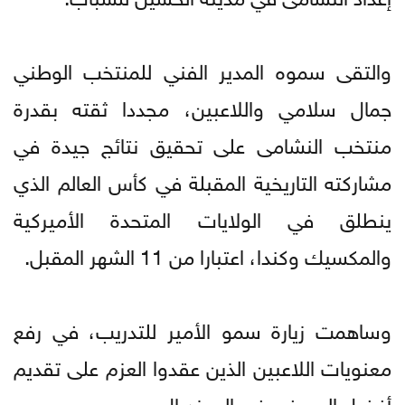
والتقى سموه المدير الفني للمنتخب الوطني
جمال سلامي واللاعبين، مجددا ثقته بقدرة
منتخب النشامى على تحقيق نتائج جيدة في
مشاركته التاريخية المقبلة في كأس العالم الذي
ينطلق في الولايات المتحدة الأميركية
والمكسيك وكندا، اعتبارا من 11 الشهر المقبل.
وساهمت زيارة سمو الأمير للتدريب، في رفع
معنويات اللاعبين الذين عقدوا العزم على تقديم
أفضل العروض في المونديال.