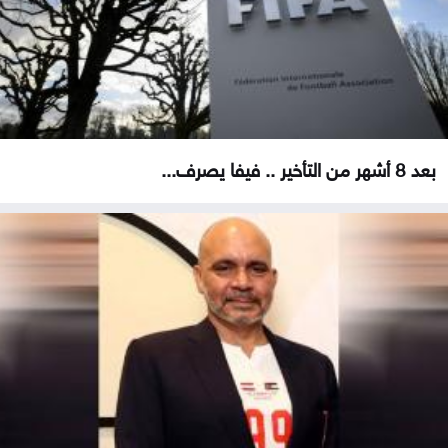
بعد 8 أشهر من التأخير .. فيفا يصرف...