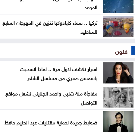
الموعد
تركيا .. سماء كابادوكيا تتزين في المهرجان السابع
للمناطيد
فنون
اسرار تكشف لاول مرة .. لماذا انسحبت
ياسمسن صبري من مسلسل الشادر
مفاجأة منة شلبي واحمد الجنايني تشعل مواقع
التواصل
ضوابط جديدة لحماية مقتنيات عبد الحليم حافظ