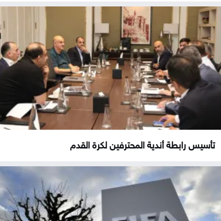
تأسيس رابطة أندية المحترفين لكرة القدم