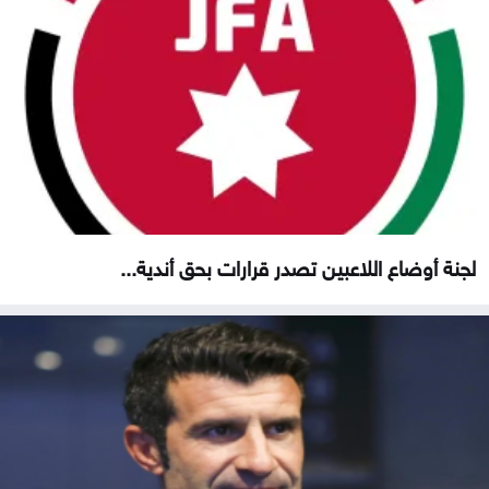
لجنة أوضاع اللاعبين تصدر قرارات بحق أندية...