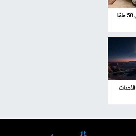
سيارة عمرها أكثر من 50 عامًا
 الأحداث