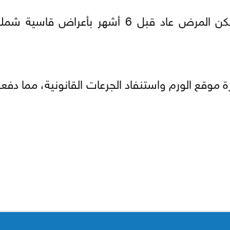
وكانت الفنانة قد خضعت للعلاج عام 2019، لكن المرض عاد قبل 6 أشهر ب
 موقع الورم واستنفاد الجرعات القانونية، مما دفعه