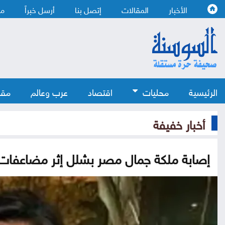
الأخبار
المقالات
إتصل بنا
أرسل خبراً
من
الرئيسية
محليات
اقتصاد
عرب وعالم
مقا
أخبار خفيفة
إصابة ملكة جمال مصر بشلل إثر مضاعفات