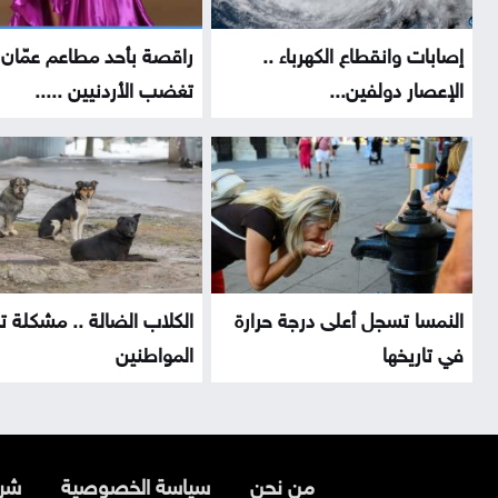
إصابات وانقطاع الكهرباء ..
راقصة بأحد مطاعم عمّان
الإعصار دولفين...
تغضب الأردنيين .....
النمسا تسجل أعلى درجة حرارة
الكلاب الضالة .. مشكلة 
في تاريخها
المواطنين
من نحن
سياسة الخصوصية
شرو