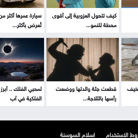
كيف تتحول العزوبية إلى أقوى
محطة للنمو...
تُعرض بأكثر...
تخيف
قطعت جثة والدتها ووضعت
لمحبي الفلك .. أبرز
رأسها بالثلاجة...
الفلكية في آب
ط الاستخدام
اسلام السوسنة