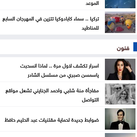
الموعد
تركيا .. سماء كابادوكيا تتزين في المهرجان السابع
للمناطيد
فنون
اسرار تكشف لاول مرة .. لماذا انسحبت
ياسمسن صبري من مسلسل الشادر
مفاجأة منة شلبي واحمد الجنايني تشعل مواقع
التواصل
ضوابط جديدة لحماية مقتنيات عبد الحليم حافظ