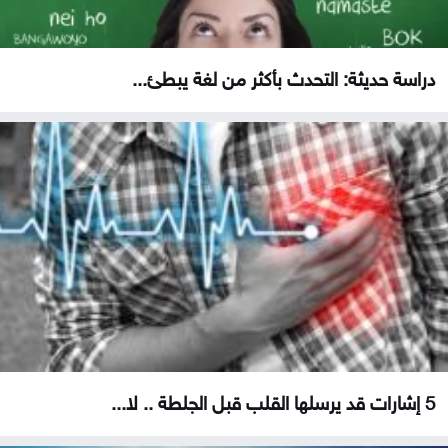
دراسة حديثة: التحدث بأكثر من لغة يبطئ...
5 إشارات قد يرسلها القلب قبل الجلطة .. لا...