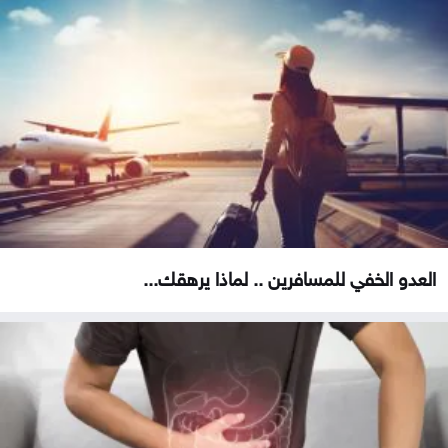
العدو الخفي للمسافرين .. لماذا يرهقك...