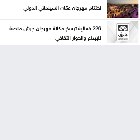
اختتام مهرجان عمّان السينمائي الدولي
226 فعالية ترسخ مكانة مهرجان جرش منصة
للإبداع والحوار الثقافي