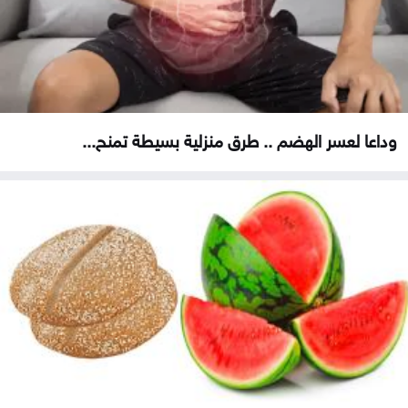
وداعا لعسر الهضم .. طرق منزلية بسيطة تمنح...