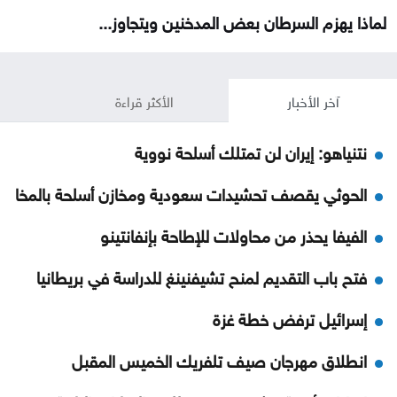
لماذا يهزم السرطان بعض المدخنين ويتجاوز...
آخر الأخبار
الأكثر قراءة
نتنياهو: إيران لن تمتلك أسلحة نووية
الحوثي يقصف تحشيدات سعودية ومخازن أسلحة بالمخا
الفيفا يحذر من محاولات للإطاحة بإنفانتينو
فتح باب التقديم لمنح تشيفنينغ للدراسة في بريطانيا
إسرائيل ترفض خطة غزة
انطلاق مهرجان صيف تلفريك الخميس المقبل