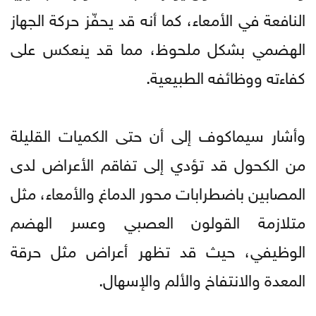
النافعة في الأمعاء، كما أنه قد يحفّز حركة الجهاز
الهضمي بشكل ملحوظ، مما قد ينعكس على
كفاءته ووظائفه الطبيعية.
وأشار سيماكوف إلى أن حتى الكميات القليلة
من الكحول قد تؤدي إلى تفاقم الأعراض لدى
المصابين باضطرابات محور الدماغ والأمعاء، مثل
متلازمة القولون العصبي وعسر الهضم
الوظيفي، حيث قد تظهر أعراض مثل حرقة
المعدة والانتفاخ والألم والإسهال.