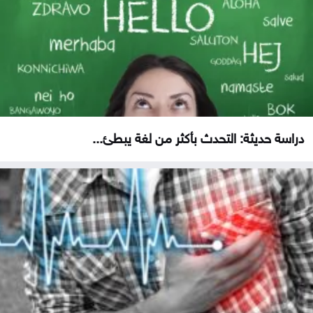
دراسة حديثة: التحدث بأكثر من لغة يبطئ...