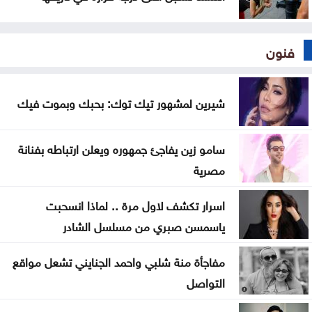
فنون
شيرين لمشهور تيك توك: بحبك وبموت فيك
سامو زين يفاجئ جمهوره ويعلن ارتباطه بفنانة
مصرية
اسرار تكشف لاول مرة .. لماذا انسحبت
ياسمسن صبري من مسلسل الشادر
مفاجأة منة شلبي واحمد الجنايني تشعل مواقع
التواصل