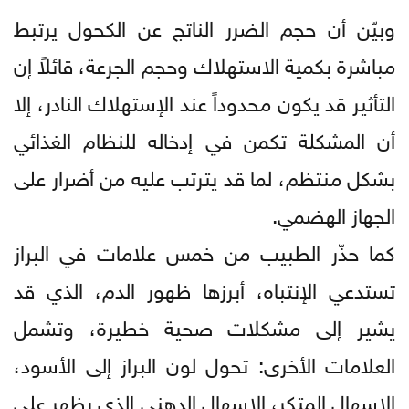
وبيّن أن حجم الضرر الناتج عن الكحول يرتبط
مباشرة بكمية الاستهلاك وحجم الجرعة، قائلاً إن
التأثير قد يكون محدوداً عند الإستهلاك النادر، إلا
أن المشكلة تكمن في إدخاله للنظام الغذائي
بشكل منتظم، لما قد يترتب عليه من أضرار على
الجهاز الهضمي.
كما حذّر الطبيب من خمس علامات في البراز
تستدعي الإنتباه، أبرزها ظهور الدم، الذي قد
يشير إلى مشكلات صحية خطيرة، وتشمل
العلامات الأخرى: تحول لون البراز إلى الأسود،
الإسهال المتكر، الإسهال الدهني الذي يظهر على