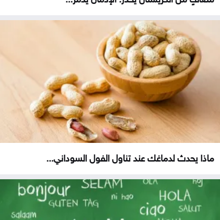
ماذا يحدث لدماغك عند تناول الفول السوداني...