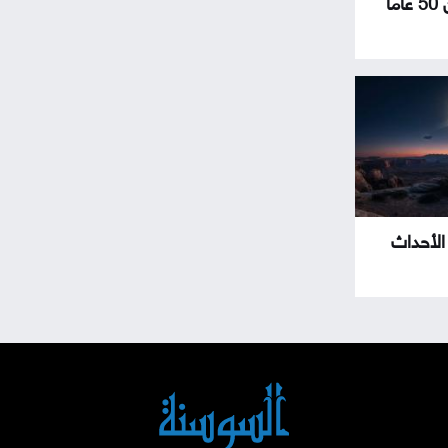
سيارة عمرها أكثر من 50 عامًا
 الأحداث