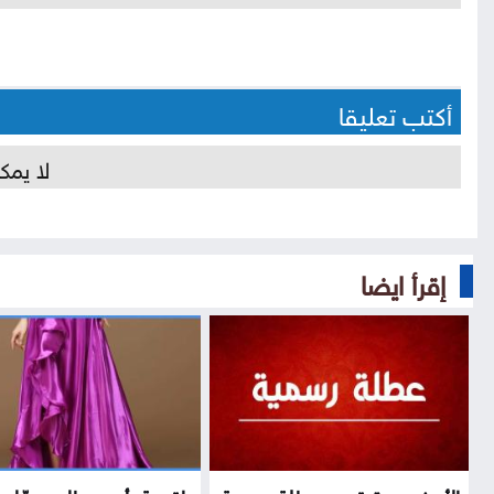
أكتب تعليقا
لا يمك
إقرأ ايضا