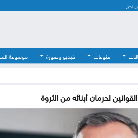
 نحن
لات
منوعات
فيديو وصورة
موسوعة الس
قوانين لحرمان أبنائه من الثروة