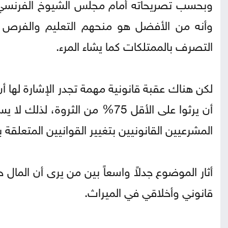
وبحسب تصريحاته أمام مجلس الشيوخ الفرنسي، ي
وأنه من الأفضل هو منحهم التعليم والفرص ب
التصرف بالممتلكات كما يشاء المرء.
لكن هناك عقبة قانونية مهمة تجدر الإشارة لها أن 
أن يرثوا على الأقل 75% من الثر
المشرعيين القانونيين بتغيير القوانيين المتعلقة ب
أثار الموضوع جدلاً واسعاً بين من يرى أن المال
قانوني وأخلاقي في الميراث.