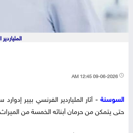
الملياردير 
09-06-2026 12:45 AM
السوسنة
- أثار الملياردير الفرنسي بيير إدوار
حتى يتمكن من حرمان أبنائه الخمسة من الميراث با