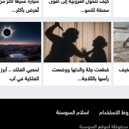
كيف تتحول العزوبية إلى أقوى
محطة للنمو...
تُعرض بأكثر...
تخيف
قطعت جثة والدتها ووضعت
لمحبي الفلك .. أبرز
رأسها بالثلاجة...
الفلكية في آب
ط الاستخدام
اسلام السوسنة