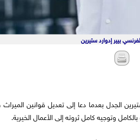
الفرنسي بيير إدوارد ستيرين
د ستيرين الجدل بعدما دعا إلى تعديل قوانين الميراث
لكامل وتوجيه كامل ثروته إلى الأعمال الخيرية.