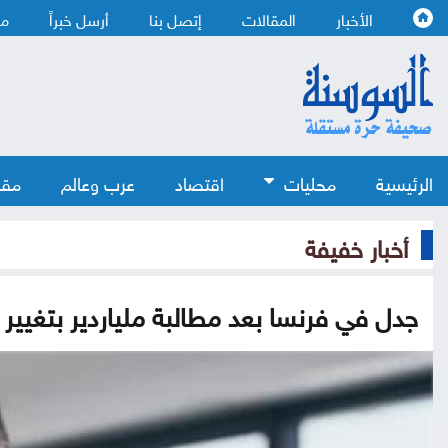
الأخبار
المقالات
إتصل بنا
أرسل خبراً
من
الرئيسية
محليات
اقتصاد
عرب وعالم
مقا
أخبار خفيفة
جدل في فرنسا بعد مطالبة ملياردير بتغيير ال