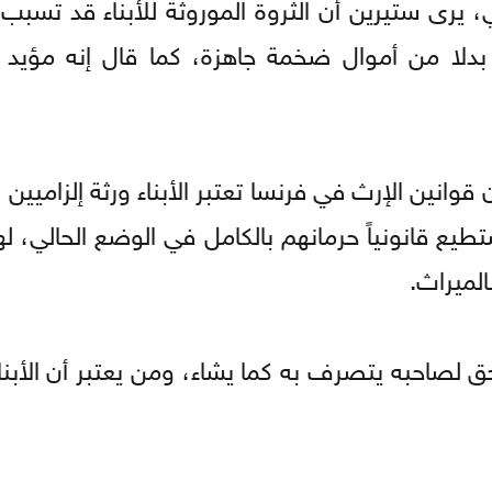
رى ستيرين أن الثروة الموروثة للأبناء قد تسبب
دلا من أموال ضخمة جاهزة، كما قال إنه مؤيد
قوانين الإرث في فرنسا تعتبر الأبناء ورثة إلزاميين
وة، لذلك لا يستطيع قانونياً حرمانهم بالكامل في الوضع الحالي،
الميراث.
 حق لصاحبه يتصرف به كما يشاء، ومن يعتبر أن الأبن