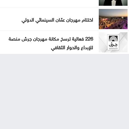
اختتام مهرجان عمّان السينمائي الدولي
226 فعالية ترسخ مكانة مهرجان جرش منصة
للإبداع والحوار الثقافي