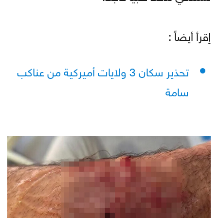
إقرأ أيضاً :
تحذير سكان 3 ولايات أميركية من عناكب
سامة