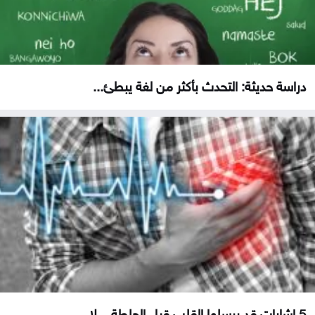
دراسة حديثة: التحدث بأكثر من لغة يبطئ...
5 إشارات قد يرسلها القلب قبل الجلطة .. لا...