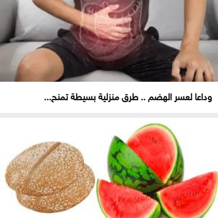
وداعا لعسر الهضم .. طرق منزلية بسيطة تمنح...