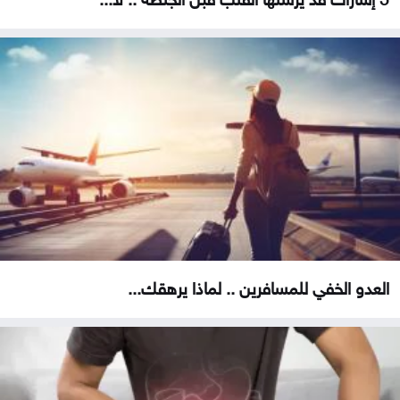
العدو الخفي للمسافرين .. لماذا يرهقك...