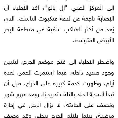
إلى المركز الطبي "إل بالو"، أكد الأطباء أن
الإصابة ناجمة عن لدغة عنكبوت الناسك، الذي
يُعد من أكثر العناكب سمّية في منطقة البحر
الأبيض المتوسط.
واضطر الأطباء إلى فتح موضع الجرح، ليتبين
وجود صديد داخله، فيما استمرت الحمى لعدة
أيام، وظهرت كدمة كبيرة على الذراع، قبل أن
تبدأ أنسجة الجلد بالتلف تدريجيًا، وبعد مرور شهر
ونصف على الحادثة، لا يزال الرجل في إجازة
مرضية، بينما يلتئم الجرح ببطء، وقد وصف