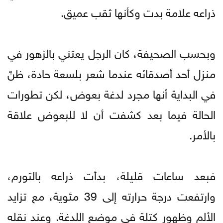
ذراعه علامة بدت وكأنها ثقب عميق.
وبحسب الصحيفة، كان الرجل يعتني بالزهور في
منزل أحد أصدقائه عندما شعر بلسعة حادة، ظنّ
في البداية أنها مجرد لدغة بعوض، لكن تطورات
الحالة فيما بعد كشفت أن لا للبعوض علاقة
بالأمر.
فبعد ساعات قليلة، بدأت ذراعه بالتورم،
وارتفعت درجة حرارته إلى 39 مئوية، مع تزايد
الألم وظهور كتلة في موضع اللدغة. وعند نقله