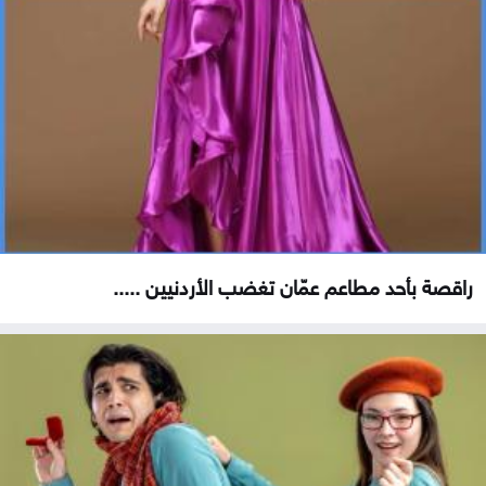
راقصة بأحد مطاعم عمّان تغضب الأردنيين .....