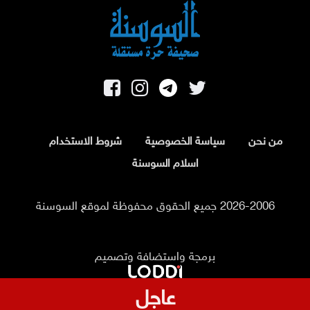
من نحن
سياسة الخصوصية
شروط الاستخدام
اسلام السوسنة
2026-2006 جميع الحقوق محفوظة لموقع السوسنة
برمجة واستضافة وتصميم
عاجل
تحذيرات أمنية من مواكب المركبات بالتزامن مع إعلان