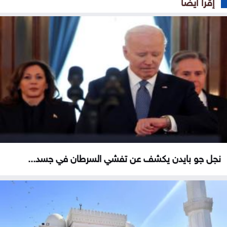
إقرأ ايضا
نجل جو بايدن يكشف عن تفشي السرطان في جسد...