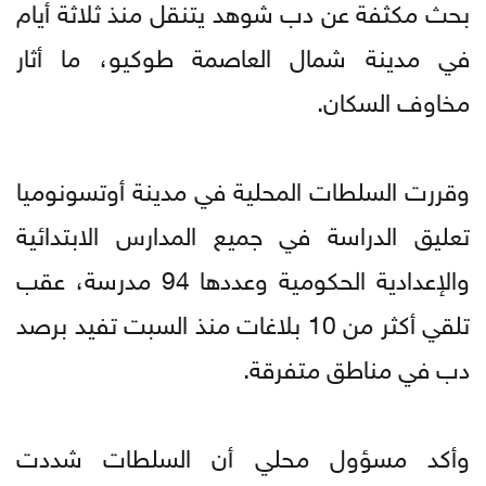
بحث مكثفة عن دب شوهد يتنقل منذ ثلاثة أيام
في مدينة شمال العاصمة طوكيو، ما أثار
مخاوف السكان.
وقررت السلطات المحلية في مدينة أوتسونوميا
تعليق الدراسة في جميع المدارس الابتدائية
والإعدادية الحكومية وعددها 94 مدرسة، عقب
تلقي أكثر من 10 بلاغات منذ السبت تفيد برصد
دب في مناطق متفرقة.
وأكد مسؤول محلي أن السلطات شددت