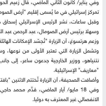
وفي يناير/ كانون الثاني الماضي، قال زعيم الح
تمركز إسرائيلي في ما يُسمى إقليم "أرض الصوم
وقبل ساعات، نشر الرئيس الإسرائيلي إسحاق 
وسهلا برئيس أرض الصومال، عبد الرحمن عبد الل
وزعم هرتسوغ، أن الزيارة "تُجسّد الإمكانات الهائلة
وتشمل الزيارة التي تعتبر الأولى من نوعها، و
نتنياهو، ووزير الخارجية جدعون ساعر، إلى جا
"معاريف" الإسرائيلية.
وأضافت الصحيفة، أن الزيارة تُختتم الاثنين "ب
​​​​​​​وفي 18 مايو/ أيار الماضي، قدَّم مح
الانفصالي غير المعترف به دوليا.