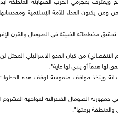
ح ويعترف بمجرمي الحرب الصهاينة الملطخةً أيدي
من ومن يكنون العداء للأمة الإسلامية ومقدساتها
 تحقيق مخططاته الخبيثة في الصومال والقرن الإفر
الانفصالي) من كيان العدو الإسرائيلي المحتل لن ي
ق لها هدفاً أو يلبي لها غاية".
لإدانة ويتخذ مواقف ملموسة لوقف هذه الخطوات
ي جمهورية الصومال الفيدرالية لمواجهة المشروع 
والمنطقة برمتها".