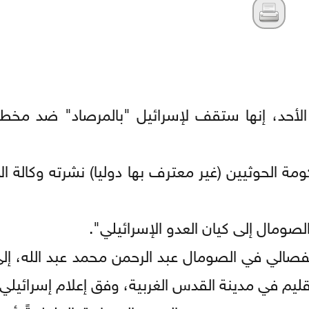
 الأحد، إنها ستقف لإسرائيل "بالمرصاد" ضد مخط
ة الحوثيين (غير معترف بها دوليا) نشرته وكالة الأن
لصومال إلى كيان العدو الإسرائيلي".
لانفصالي في الصومال عبد الرحمن محمد عبد الله، إل
ليم في مدينة القدس الغربية، وفق إعلام إسرائيلي.