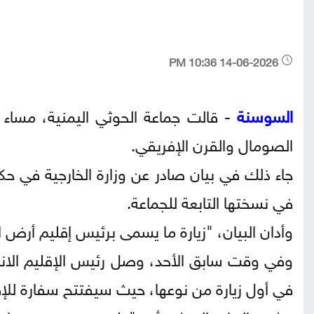
14-06-2026 10:36 PM
السوسنة
- قالت جماعة الحوثي اليمنية، مساء
الصومال والقرن الإفريقي.
جاء ذلك في بيان صادر عن وزارة الخارجية في حكوم
في نسختها التابعة للجماعة.
وأدان البيان، "زيارة ما يسمى برئيس إقليم أرض ا
​​​​​​​وفي وقت سابق الأحد، وصل رئيس الإقليم ا
في أول زيارة من نوعها، حيث سيفتتح سفارة للإق