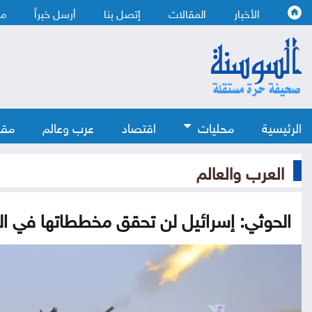
الأخبار
المقالات
إتصل بنا
أرسل خبراً
من
الرئيسية
محليات
اقتصاد
عرب وعالم
مقا
العرب والعالم
الحوثي: إسرائيل لن تحقق مخططاتها في ا