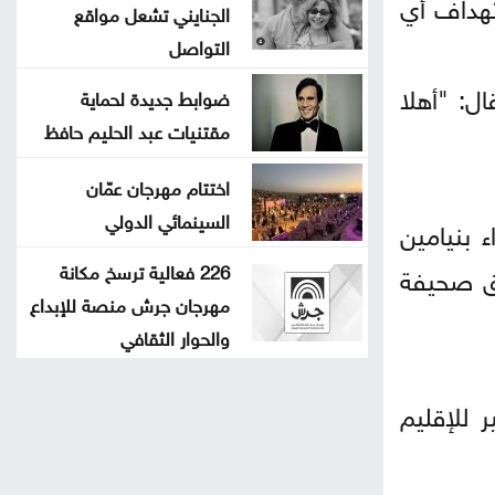
تهداف أي
الجنايني تشعل مواقع
التواصل
ل: "أهلا
ضوابط جديدة لحماية
مقتنيات عبد الحليم حافظ
اختتام مهرجان عمّان
السينمائي الدولي
 بنيامين
226 فعالية ترسخ مكانة
فق صحيفة
مهرجان جرش منصة للإبداع
والحوار الثقافي
ير للإقليم