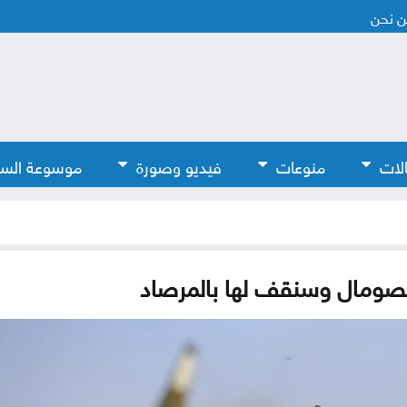
 نحن
لات
منوعات
فيديو وصورة
موسوعة الس
لصومال وسنقف لها بالمرصاد