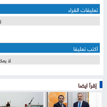
تعليقات القراء
ل
أكتب تعليقا
لا يمك
إقرأ ايضا