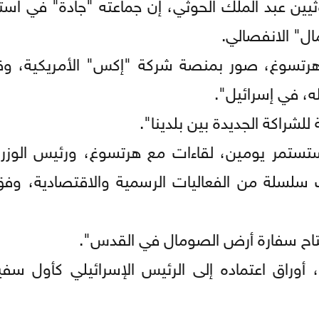
وثيين عبد الملك الحوثي، إن جماعته "جادة" في اس
ال" الانفصالي.
هرتسوغ، صور بمنصة شركة "إكس" الأمريكية، وقا
ه، في إسرائيل".
 للشراكة الجديدة بين بلدينا".
ستستمر يومين، لقاءات مع هرتسوغ، ورئيس الوزراء
نب سلسلة من الفعاليات الرسمية والاقتصادية، و
افتتاح سفارة أرض الصومال في القدس".
مد حاجي، أوراق اعتماده إلى الرئيس الإسرائيلي كأول سف