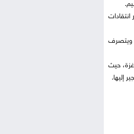
ثار انتقادات
ام 1991 بأي اعتراف رسمي، ويتصرف
غزة، حيث