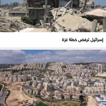
إسرائيل ترفض خطة غزة