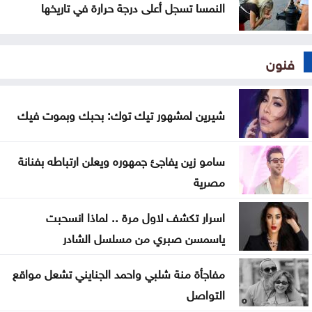
النمسا تسجل أعلى درجة حرارة في تاريخها
فنون
شيرين لمشهور تيك توك: بحبك وبموت فيك
سامو زين يفاجئ جمهوره ويعلن ارتباطه بفنانة
مصرية
اسرار تكشف لاول مرة .. لماذا انسحبت
ياسمسن صبري من مسلسل الشادر
مفاجأة منة شلبي واحمد الجنايني تشعل مواقع
التواصل