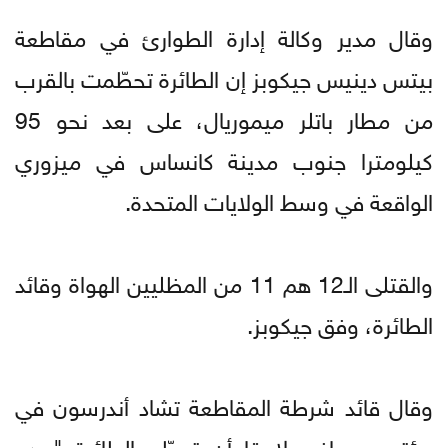
وقال مدير وكالة إدارة الطوارئ في مقاطعة
بيتس دينيس جيكوبز إن الطائرة تحطّمت بالقرب
من مطار باتلر ميموريال، على بعد نحو 95
كيلومترا جنوب مدينة كانساس في ميزوري
الواقعة في وسط الولايات المتحدة.
والقتلى الـ12 هم 11 من المظليين الهواة وقائد
الطائرة، وفق جيكوبز.
وقال قائد شرطة المقاطعة تشاد أندرسون في
مؤتمر صحافي لاحقا أن تحطّم الطائرة "يبدو