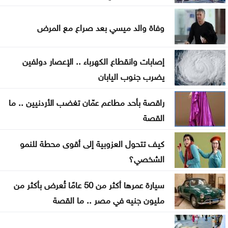
الحنيطي يستقبل مدير عام إدارة الخدمات الطبية الليبية
وفاة والد ميسي بعد صراع مع المرض
إصابات وانقطاع الكهرباء .. الإعصار دولفين
يضرب جنوب اليابان
راقصة بأحد مطاعم عمّان تغضب الأردنيين .. ما
القصة
كيف تتحول العزوبية إلى أقوى محطة للنمو
الشخصي؟
سيارة عمرها أكثر من 50 عامًا تُعرض بأكثر من
مليون جنيه في مصر .. ما القصة