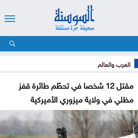
العرب والعالم
مقتل 12 شخصا في تحطّم طائرة قفز
مظلي في ولاية ميزوري الأميركية