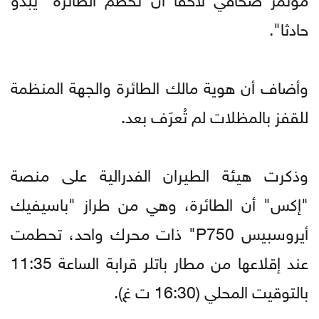
حادثا".
وأضاف أن هوية مالك الطائرة والجهة المنظمة
للقفز بالمظلات لم تُعرَف بعد.
وذكرت هيئة الطيران الفدرالية على منصة
"إكس" أن الطائرة، وهي من طراز "باسيفيك
أيروسبيس P750" ذات محرك واحد، تحطمت
عند إقلاعها من مطار باتلر قرابة الساعة 11:35
بالتوقيت المحلي (16:30 ت غ).