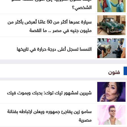
الشخصي؟
سيارة عمرها أكثر من 50 عامًا تُعرض بأكثر من
مليون جنيه في مصر .. ما القصة
النمسا تسجل أعلى درجة حرارة في تاريخها
فنون
شيرين لمشهور تيك توك: بحبك وبموت فيك
سامو زين يفاجئ جمهوره ويعلن ارتباطه بفنانة
مصرية