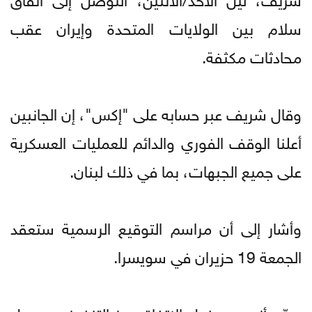
سلام بين الولايات المتحدة وإيران عقب
محادثات مكثفة.
وقال شريف عبر حسابه على "إكس"، إن الجانبين
أعلنا الوقف الفوري والدائم للعمليات العسكرية
على جميع الجبهات، بما في ذلك لبنان.
وأشار إلى أن مراسم التوقيع الرسمية ستعقد
الجمعة 19 حزيران في سويسرا.
وبيّن أنه مع دخول الاتفاق حيز التنفيذ، سيعمل