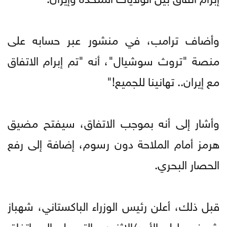
وأضاف ترامب، في منشور عبر حسابه على
منصة "تروث سوشيال"، أنه "تم إبرام الاتفاق
مع إيران.. تهانينا للجميع!"
وأشار إلى أنه بموجب الاتفاق، سيفتح مضيق
هرمز أمام الملاحة دون رسوم، إضافة إلى رفع
الحصار البحري.
قبل ذلك، أعلن رئيس الوزراء الباكستاني، شهباز
شريف، ليل الأحد/الاثنين، التوصل إلى اتفاق