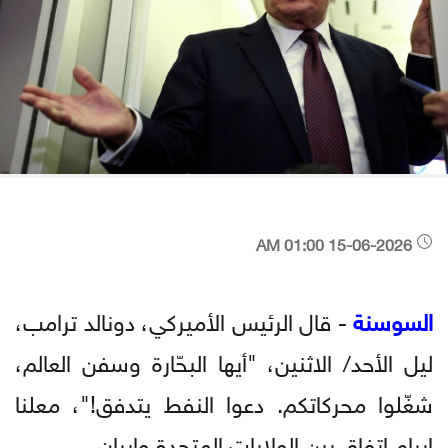
15-06-2026 01:00 AM
السوسنة
- قال الرئيس الأميركي، دونالد ترامب،
ليل الأحد/ الاثنين، "أيها البحّارة وسفن العالم،
شغّلوا محركاتكم. دعوا النفط يتدفق!"، معلنا
إبرام اتفاق بين الولايات المتحدة وإيران.