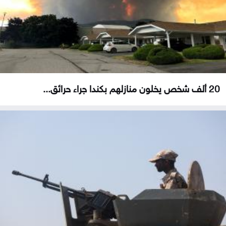
20 ألف شخص يخلون منازلهم بكندا جراء حرائق...