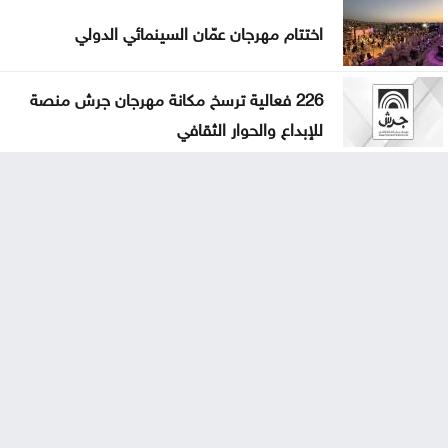
اختتام مهرجان عمّان السينمائي الدولي
226 فعالية ترسخ مكانة مهرجان جرش منصة
للإبداع والحوار الثقافي