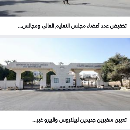
تخفيض عدد أعضاء مجلس التعليم العالي ومجالس...
تعيين سفيرين جديدين لبيلاروس والبيرو غير...