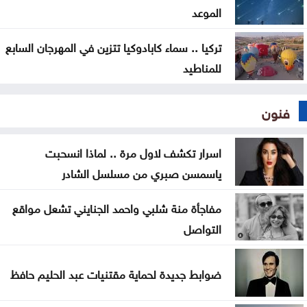
الموعد
تركيا .. سماء كابادوكيا تتزين في المهرجان السابع
للمناطيد
فنون
اسرار تكشف لاول مرة .. لماذا انسحبت
ياسمسن صبري من مسلسل الشادر
مفاجأة منة شلبي واحمد الجنايني تشعل مواقع
التواصل
ضوابط جديدة لحماية مقتنيات عبد الحليم حافظ