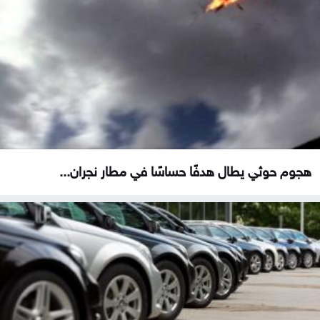
هجوم حوثي يطال هدفًا حساسًا في مطار نجران...