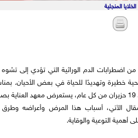
الخلايا المنجلية
من اضطرابات الدم الوراثية التي تؤدي إلى تشوه خل
ة خطيرة وتهديدًا للحياة في بعض الأحيان. بمناس
العالمي لمرض الخلايا المنجلية الذي يصادف في 19 حزيران من كل عام، يستعرض معهد الع
قال الآتي، أسباب هذا المرض وأعراضه وطرق
ى أهمية التوعية والوقاية.