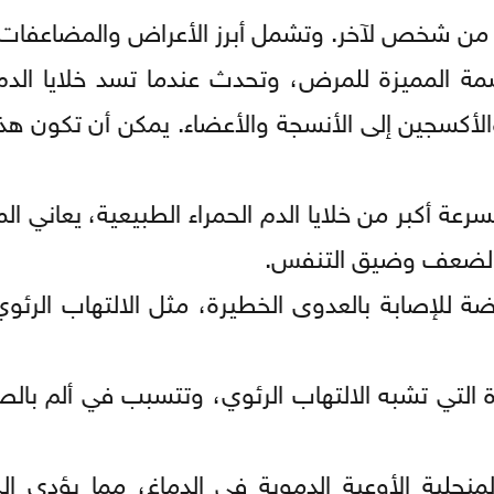
 من شخص لآخر. وتشمل أبرز الأعراض والمضاعفات:
لسِمة المميزة للمرض، وتحدث عندما تسد خلايا الدم
والأكسجين إلى الأنسجة والأعضاء. يمكن أن تكون هذ
 بسرعة أكبر من خلايا الدم الحمراء الطبيعية، يعاني 
 والضعف وضيق التنفس.
ضة للإصابة بالعدوى الخطيرة، مثل الالتهاب الرئوي
ة التي تشبه الالتهاب الرئوي، وتتسبب في ألم بال
لمنجلية الأوعية الدموية في الدماغ، مما يؤدي إل