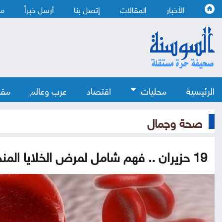
الأخبار
المقالات
إتصل بنا
أرسل خبراً
من
الرئيسية
محليات
اقتصاد
عرب وعالم
مقا
صحة وجمال
19 حزيران .. فهم شامل لمرض الخلايا المنجلية