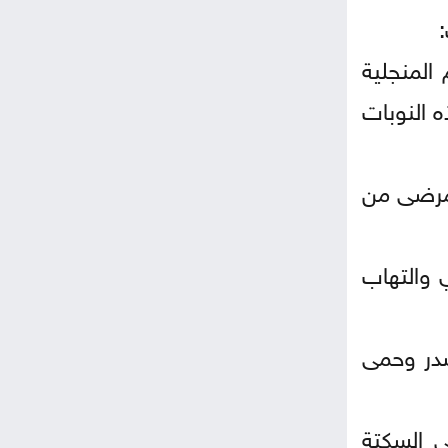
 المنجلية
ه النوبات
المرضى من
 والتهاب
صدر وحمى
ى السكتة