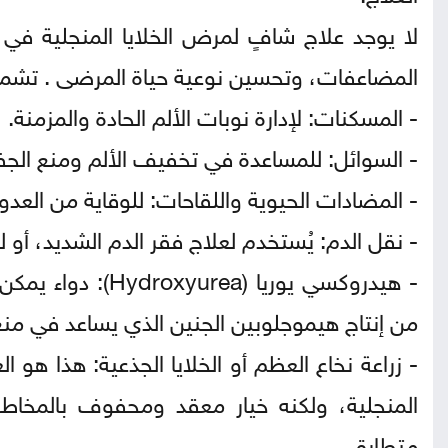
لا يوجد علاج شافٍ لمرض الخلايا المنجلية في 
المضاعفات، وتحسين نوعية حياة المرضى . تشمل 
- المسكنات: لإدارة نوبات الألم الحادة والمزمنة.
- السوائل: للمساعدة في تخفيف الألم ومنع الج
- المضادات الحيوية واللقاحات: للوقاية من العدو
- نقل الدم: يُستخدم لعلاج فقر الدم الشديد، أو ل
- هيدروكسي يوريا 
من إنتاج هيموجلوبين الجنين الذي يساعد في منع ت
- زراعة نخاع العظم أو الخلايا الجذعية: هذا هو ا
المنجلية، ولكنه خيار معقد ومحفوف بالمخاط
متطابق