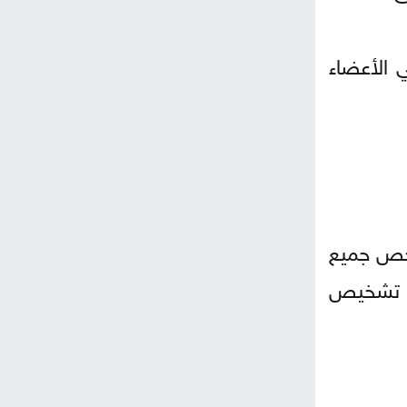
 الأعضاء
فحص جميع
ًا تشخيص