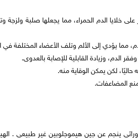
على خلايا الدم الحمراء، مما يجعلها صلبة ولزجة و
دم، مما يؤدي إلى الألم وتلف الأعضاء المختلفة في 
فقر الدم، وزيادة القابلية للإصابة بالعدوى.
حاليًا، لكن يمكن الوقاية منه.
ومنع المضاعفات.
SC) هو اضطراب دم وراثي ينجم عن جين هيموجلوبين غير طبيعي . ا