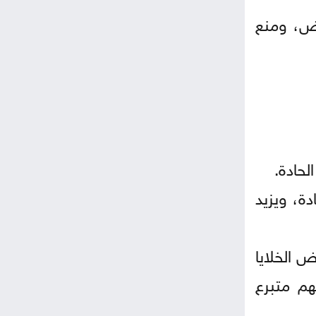
اض، ومنع
لحادة.
الحادة، ويزيد
ض الخلايا
هم متبرع