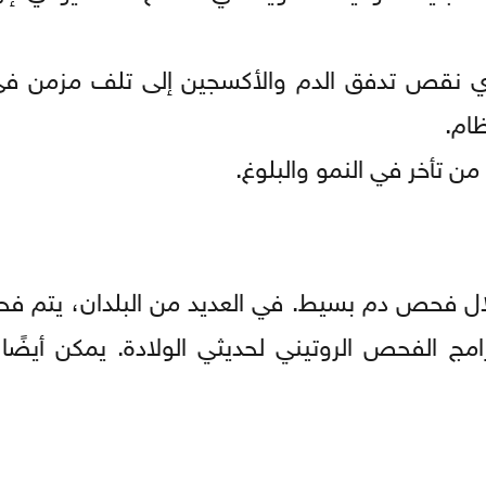
دي نقص تدفق الدم والأكسجين إلى تلف مزمن في
ظام.
ن تأخر في النمو والبلوغ.
لال فحص دم بسيط. في العديد من البلدان، يتم 
امج الفحص الروتيني لحديثي الولادة. يمكن أيض