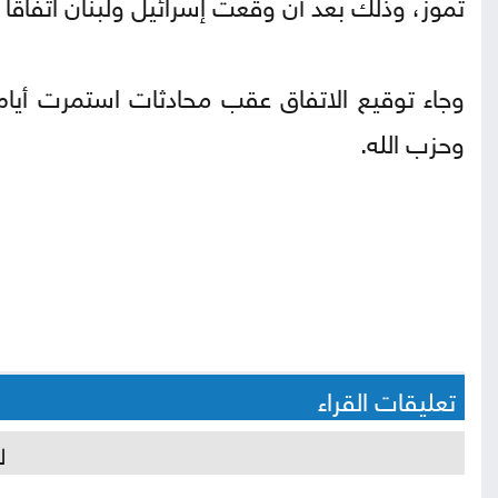
تموز، وذلك بعد أن وقّعت إسرائيل ولبنان اتفاقا
وجاء توقيع الاتفاق عقب محادثات استمرت أيام 
وحزب الله.
تعليقات القراء
ل