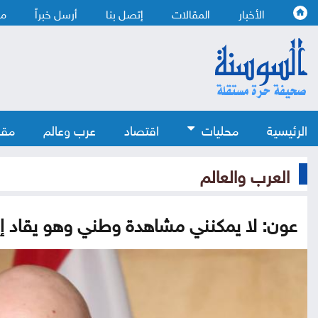
الأخبار
المقالات
إتصل بنا
أرسل خبراً
من
الرئيسية
محليات
اقتصاد
عرب وعالم
مقا
العرب والعالم
عون: لا يمكنني مشاهدة وطني وهو يقاد إلى