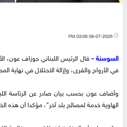
08-07-2026 03:06 PM
السوسنة -
قال الرئيس اللبناني جوزاف عون، الأر
في الأرواح والقرى، وإزالة الاحتلال في نهاية الم
وأضاف عون بحسب بيان صادر عن الرئاسة اللبن
الهاوية خدمة لمصالح بلد آخر"، مؤكدا أن هذه الخط
وشدد على أن المفاوضات تلقى دعم غالبية اللبنا