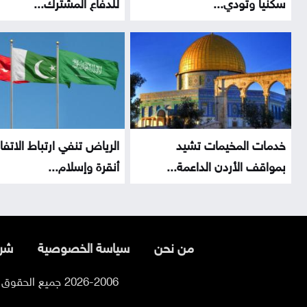
سكنيا وتودي...
للدفاع المشترك...
خدمات المخيمات تشيد
الرياض تنفي ارتباط الاتف
بمواقف الأردن الداعمة...
أنقرة وإسلام...
من نحن
سياسة الخصوصية
شرو
2026-2006 جميع الحقوق محفوظة لموقع السوسنة