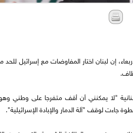
بعاء، إن لبنان اختار المفاوضات مع إسرائيل للحد م
طاف.
انية "لا يمكنني أن أقف متفرجا على وطني وهو ي
وة جاءت لوقف "آلة الدمار والإبادة الإسرائيلية".
نيين وبينهم من الطائفة الشيعية، التي دفعت الثم