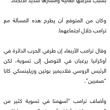
وكان من المتوقع أن يطرح هذه المسألة مع
ترامب خلال اجتماعهما.
وقال ترامب الأربعاء إن طرفي الحرب الدائرة في
أوكرانيا يرغبان في التوصل إلى تسوية، لكن
الرئيس الروسي فلاديمير بوتين وزيلينسكي كانا
"صعبين".
وأضاف ترامب "أسهمنا في تسوية كثير من
الحروب، وكنت أعتقد أن هذه الحرب ربما تكون