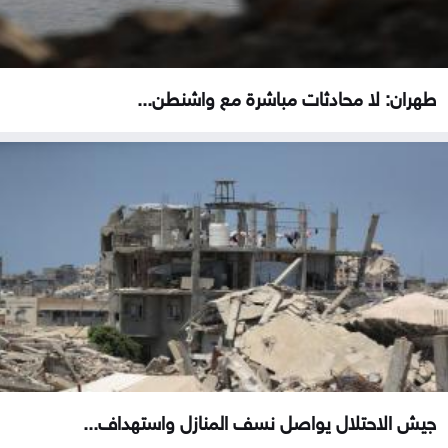
طهران: لا محادثات مباشرة مع واشنطن...
جيش الاحتلال يواصل نسف المنازل واستهداف...