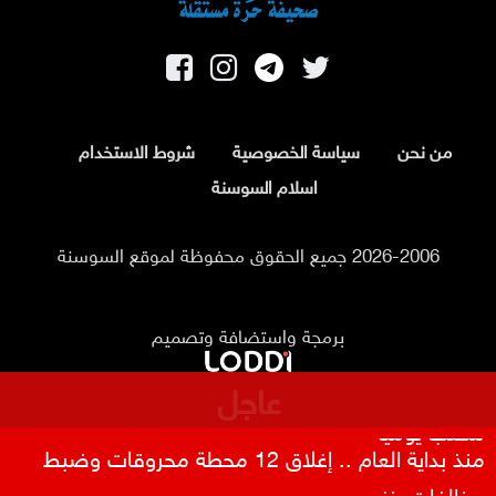
من نحن
سياسة الخصوصية
شروط الاستخدام
اسلام السوسنة
2026-2006 جميع الحقوق محفوظة لموقع السوسنة
برمجة واستضافة وتصميم
عاجل
اعتداء على خط مياه الديسي يتسبب بتسرب 5 آلاف متر
مكعب يومياً
منذ بداية العام .. إغلاق 12 محطة محروقات وضبط
مخالفات بنزين