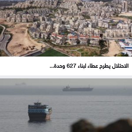
الاحتلال يطرح عطاء لبناء 627 وحدة...