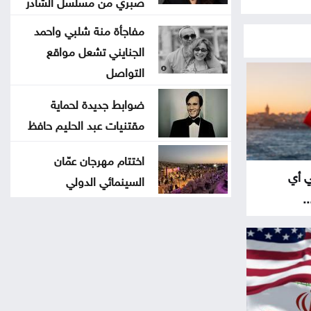
صبري من مسلسل الشادر
مفاجأة منة شلبي واحمد
الجنايني تشعل مواقع
التواصل
ضوابط جديدة لحماية
مقتنيات عبد الحليم حافظ
اختتام مهرجان عمّان
ي أي
السينمائي الدولي
.