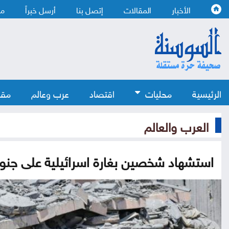
الأخبار
المقالات
إتصل بنا
أرسل خبراً
من
الرئيسية
محليات
اقتصاد
عرب وعالم
مقا
العرب والعالم
استشهاد شخصين بغارة اسرائيلية على جنو