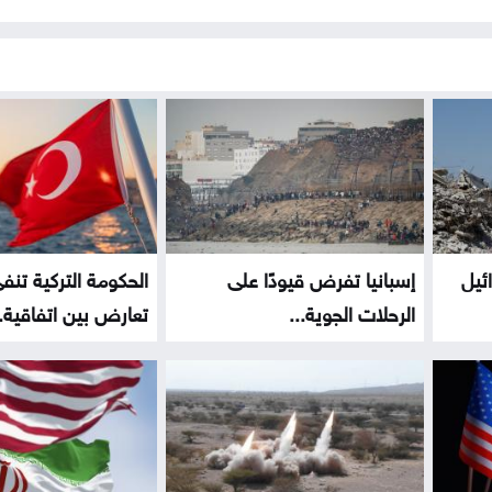
ئيل
إسبانيا تفرض قيودًا على
الحكومة التركية تنف
الرحلات الجوية...
تعارض بين اتفاقية..