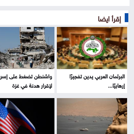
إقرأ ايضا
البرلمان العربي يدين تفجيرًا
واشنطن تضغط على إسرا
إرهابيًا...
لإقرار هدنة في غزة