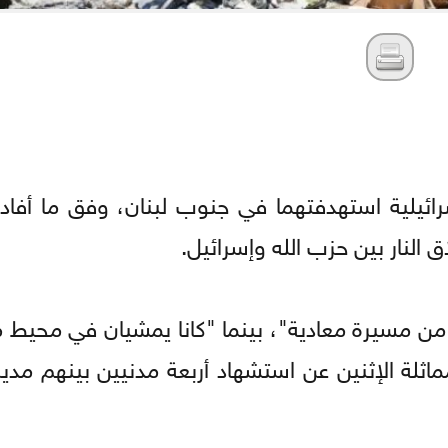
ائيلية استهدفتهما في جنوب لبنان، وفق ما أفادت
النار بين حزب الله وإسرائيل.
ا من مسيرة معادية"، بينما "كانا يمشيان في محي
اثلة الإثنين عن استشهاد أربعة مدنيين بينهم مدي