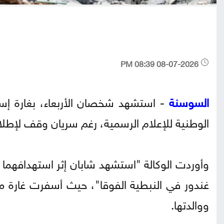
08-07-2026 08:39 PM
السوسنة
- استشهد شخصان الأربعاء، بغارة إسر
الوطنية للإعلام الرسمية، رغم سريان وقف لإطلاق 
وأوردت الوكالة "استشهد شابان إثر استهدافهم
غندور في النبطية الفوقا"، حيث أسفرت غارة مم
ووالدتها.