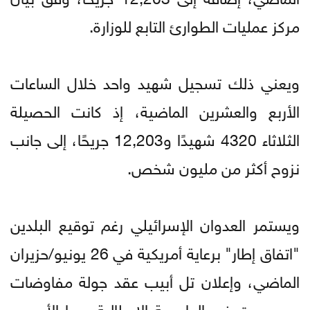
مركز عمليات الطوارئ التابع للوزارة.
ويعني ذلك تسجيل شهيد واحد خلال الساعات
الأربع والعشرين الماضية، إذ كانت الحصيلة
الثلاثاء 4320 شهيدًا و12,203 جريحًا، إلى جانب
نزوح أكثر من مليون شخص.
ويستمر العدوان الإسرائيلي رغم توقيع البلدين
"اتفاق إطار" برعاية أمريكية في 26 يونيو/حزيران
الماضي، وإعلان تل أبيب عقد جولة مفاوضات
مع بيروت في العاصمة الإيطالية روما الأسبوع