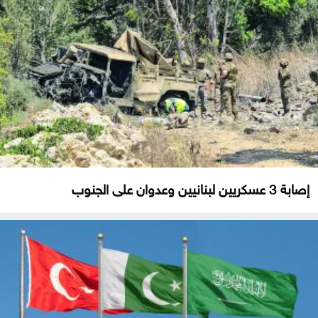
إصابة 3 عسكريين لبنانيين وعدوان على الجنوب