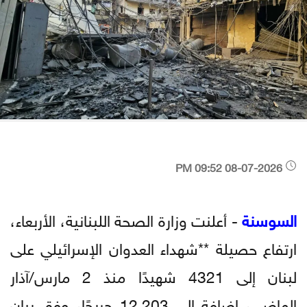
08-07-2026 09:52 PM
السوسنة
- أعلنت وزارة الصحة اللبنانية، الأربعاء،
ارتفاع حصيلة **شهداء العدوان الإسرائيلي على
لبنان إلى 4321 شهيدًا منذ 2 مارس/آذار
الماضي، إضافة إلى 12,203 جريحًا، وفق بيان