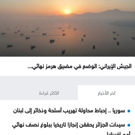
الجيش الإيراني: الوضع في مضيق هرمز نهائي...
آخر الأخبار
الأكثر قراءة
سوريا .. إحباط محاولة تهريب أسلحة وذخائر إلى لبنان
سيدات الجزائر يحققن إنجازا تاريخيا ببلوغ نصف نهائي
أمم إفريقيا