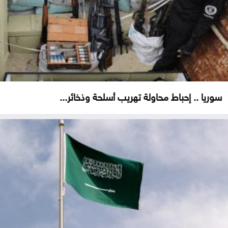
سوريا .. إحباط محاولة تهريب أسلحة وذخائر...