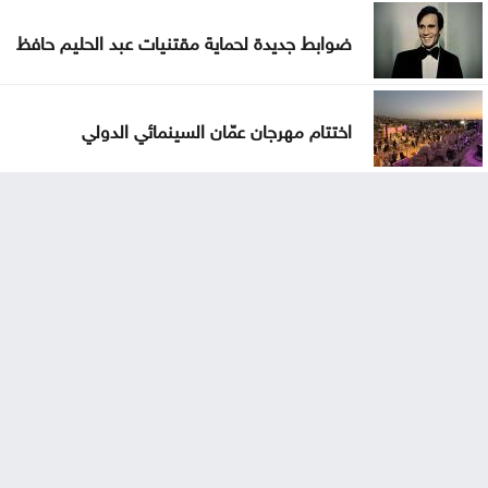
ضوابط جديدة لحماية مقتنيات عبد الحليم حافظ
اختتام مهرجان عمّان السينمائي الدولي