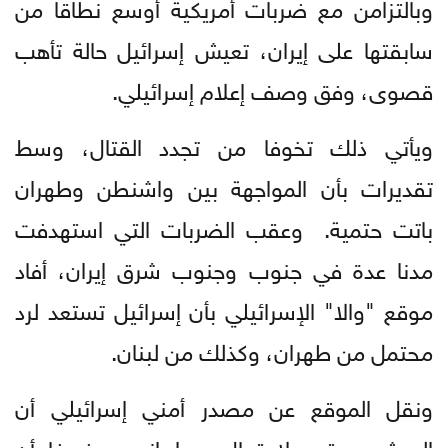
وبالتزامن مع ضربات أمريكية أوسع نطاقا من
سابقتها على إيران، تعيش إسرائيل حالة تأهب
قصوى، وفق وصف إعلام إسرائيلي.
ويأتي ذلك تخوفا من تجدد القتال، وسط
تقديرات بأن المواجهة بين واشنطن وطهران
باتت حتمية. وعقب الضربات التي استهدفت
مدنا عدة في جنوب وجنوب شرق إيران، أفاد
موقع "والا" الإسرائيلي بأن إسرائيل تستعد لرد
محتمل من طهران، وكذلك من لبنان.
ونقل الموقع عن مصدر أمني إسرائيلي أن
الجيش يستعد لاحتمال رد إيراني، مضيفا أن