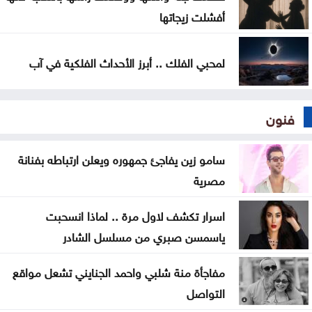
أفشلت زيجاتها
لمحبي الفلك .. أبرز الأحداث الفلكية في آب
فنون
سامو زين يفاجئ جمهوره ويعلن ارتباطه بفنانة
مصرية
اسرار تكشف لاول مرة .. لماذا انسحبت
ياسمسن صبري من مسلسل الشادر
مفاجأة منة شلبي واحمد الجنايني تشعل مواقع
التواصل