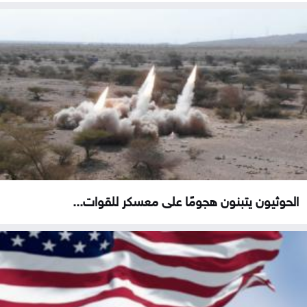
الحوثيون يتبنون هجومًا على معسكر للقوات...