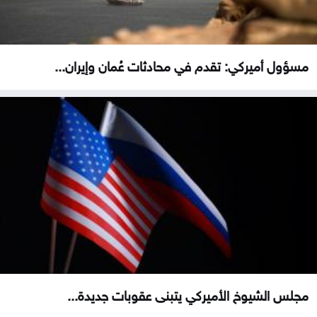
مسؤول أميركي: تقدم في محادثات عُمان وإيران...
مجلس الشيوخ الأميركي يتبنى عقوبات جديدة...