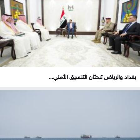
بغداد والرياض تبحثان التنسيق الأمني...