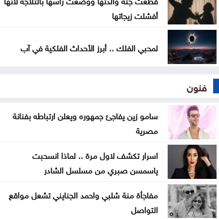
أفشلت زيجاتها
لمحبي الفلك .. أبرز الأحداث الفلكية في آب
فنون
سامو زين يفاجئ جمهوره ويعلن ارتباطه بفنانة
مصرية
اسرار تكشف لاول مرة .. لماذا انسحبت
ياسمسن صبري من مسلسل الشادر
مفاجأة منة شلبي واحمد الجنايني تشعل مواقع
التواصل