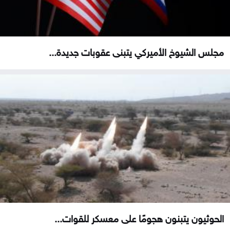
مجلس الشيوخ الأميركي يتبنى عقوبات جديدة...
الحوثيون يتبنون هجومًا على معسكر للقوات...