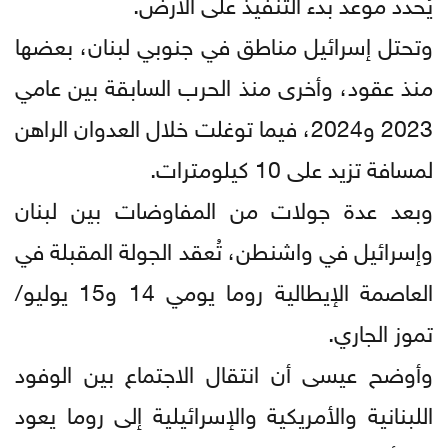
يُحدد موعد بدء التنفيذ على الأرض.
وتحتل إسرائيل مناطق في جنوبي لبنان، بعضها
منذ عقود، وأخرى منذ الحرب السابقة بين عامي
2023 و2024، فيما توغلت خلال العدوان الراهن
لمسافة تزيد على 10 كيلومترات.
وبعد عدة جولات من المفاوضات بين لبنان
وإسرائيل في واشنطن، تُعقد الجولة المقبلة في
العاصمة الإيطالية روما يومي 14 و15 يوليو/
تموز الجاري.
وأوضح عيسى أن انتقال الاجتماع بين الوفود
اللبنانية والأمريكية والإسرائيلية إلى روما يعود