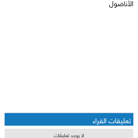
الأناضول
تعليقات القراء
لا يوجد تعليقات