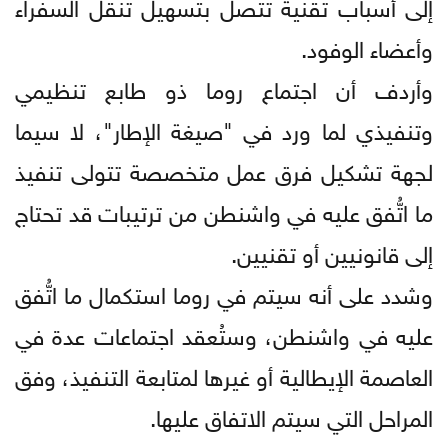
إلى أسباب تقنية تتصل بتسهيل تنقل السفراء
وأعضاء الوفود.
وأردف أن اجتماع روما ذو طابع تنظيمي
وتنفيذي لما ورد في "صيغة الإطار"، لا سيما
لجهة تشكيل فرق عمل متخصصة تتولى تنفيذ
ما اتُّفق عليه في واشنطن من ترتيبات قد تحتاج
إلى قانونيين أو تقنيين.
وشدد على أنه سيتم في روما استكمال ما اتُّفق
عليه في واشنطن، وستُعقد اجتماعات عدة في
العاصمة الإيطالية أو غيرها لمتابعة التنفيذ، وفق
المراحل التي سيتم الاتفاق عليها.