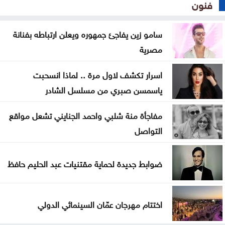
فنون
سامو زين يفاجئ جمهوره ويعلن ارتباطه بفنانة
مصرية
اسرار تكشف لاول مرة .. لماذا انسحبت
ياسمسن صبري من مسلسل الشادر
مفاجأة منة شلبي واحمد الجنايني تشعل مواقع
التواصل
ضوابط جديدة لحماية مقتنيات عبد الحليم حافظ
اختتام مهرجان عمّان السينمائي الدولي