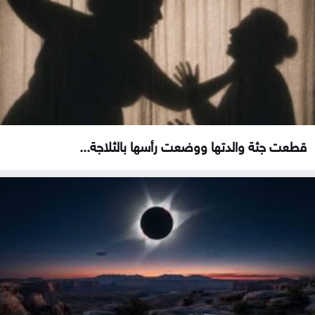
قطعت جثة والدتها ووضعت رأسها بالثلاجة...