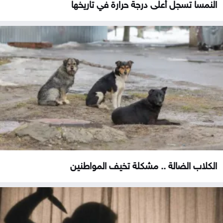
النمسا تسجل أعلى درجة حرارة في تاريخها
الكلاب الضالة .. مشكلة تخيف المواطنين