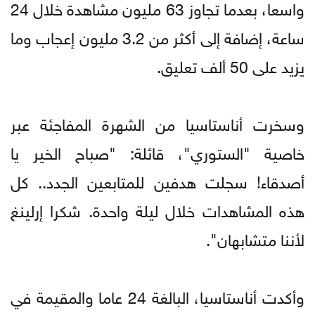
واسعا، بعدما تجاوز 63 مليون مشاهدة خلال 24
ساعة، إضافة إلى أكثر من 3.2 مليون إعجاب وما
يزيد على 50 ألف تعليق.
وسخرت أناستاسيا من الشهرة المفاجئة عبر
خاصية "الستوري"، قائلة: "صباح الخير يا
أصدقاء! سجلت هدفين للمتابعين الجدد.. كل
هذه المشاهدات خلال ليلة واحدة. شكرا إرلينغ
لأننا متشابهان".
وأكدت أناستاسيا، البالغة 24 عاما والمقيمة في