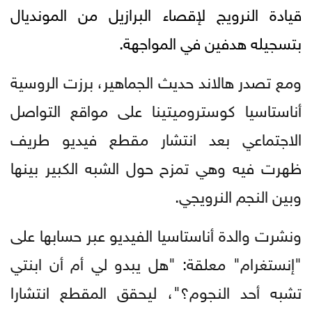
قيادة النرويج لإقصاء البرازيل من المونديال
بتسجيله هدفين في المواجهة.
ومع تصدر هالاند حديث الجماهير، برزت الروسية
أناستاسيا كوستروميتينا على مواقع التواصل
الاجتماعي بعد انتشار مقطع فيديو طريف
ظهرت فيه وهي تمزح حول الشبه الكبير بينها
وبين النجم النرويجي.
ونشرت والدة أناستاسيا الفيديو عبر حسابها على
"إنستغرام" معلقة: "هل يبدو لي أم أن ابنتي
تشبه أحد النجوم؟"، ليحقق المقطع انتشارا