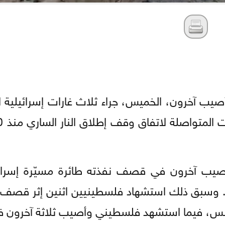
يب آخرون، الخميس، جراء ثلاث غارات إسرائيلية
يب آخرون في قصف نفذته طائرة مسيّرة إسرائي
. وسبق ذلك استشهاد فلسطينيين اثنين إثر قصف
ونس، فيما استشهد فلسطيني وأصيب ثلاثة آخرون