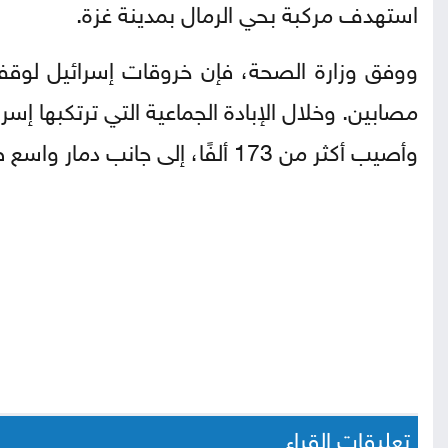
استهدف مركبة بحي الرمال بمدينة غزة.
وأصيب أكثر من 173 ألفًا، إلى جانب دمار واسع طال نحو 90% من البنية التحتية المدنية في القطاع.
تعليقات القراء