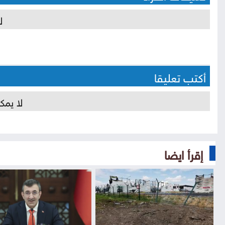
ل
أكتب تعليقا
لا يمك
إقرأ ايضا