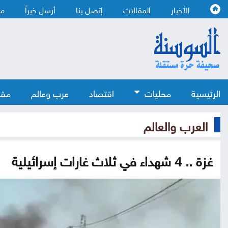
الأخبار
المقالات
إتصل بنا
أرسل خبراً
من
الرئيسية
محليات
اقتصاد
عرب وعالم
مقا
العرب والعالم
غزة .. 4 شهداء في ثلاث غارات إسرائيلية