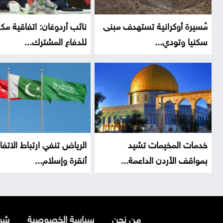
مُسيرة أوكرانية تستهدف مبنى
نائب أردوغان: اتفاقية مك
سكنيا وتودي...
للدفاع المشترك...
خدمات المخيمات تشيد
الرياض تنفي ارتباط الاتف
بمواقف الأردن الداعمة...
أنقرة وإسلام...
من نحن
سياسة الخصوصية
شرو