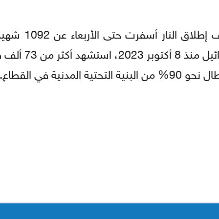
مصابين. وخلال الإبادة الجماعية التي ت