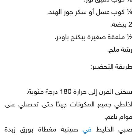
¼ كوب عسل أو سكر جوز الهند.
2 بيضة.
½ ملعقة صغيرة بيكنج باودر.
رشة ملح.
طريقة التحضير:
سخني الفرن إلى حرارة 180 درجة مئوية.
اخلطي جميع المكونات جيدًا حتى تحصلي على
قوام ناعم.
صبي الخليط
في
صينية مغطاة بورق زبدة