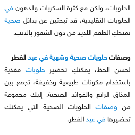
الحلويات، ولكن مع كثرة السكريات والدهون
في
الحلويات التقليدية، قد تبحثين عن بدائل
صحية
تمنحكِ الطعم اللذيذ من دون الشعور بالذنب.
وصفات
حلويات
صحية
وشهية
في
عيد
الفطر
لحسن الحظ، يمكنكِ تحضير
حلويات
مغذية
باستخدام مكونات طبيعية وخفيفة، تجمع بين
المذاق الرائع والفوائد الصحية. إليك مجموعة
من
وصفات
الحلويات الصحية التي يمكنك
تحضيرها
في
عيد
الفطر.