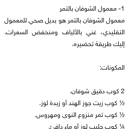
1- معمول الشوفان بالتمر
معمول الشوفان بالتمر هو بديل صحي للمعمول
التقليدي، غني بالألياف ومنخفض السعرات.
إليك طريقة تحضيره.
المكونات:
2 كوب دقيق شوفان.
½ كوب زيت جوز الهند أو زبدة لوز.
½ كوب تمر منزوع النوى ومهروس.
¼ كوب حليب لوز أو ماء دافئ.