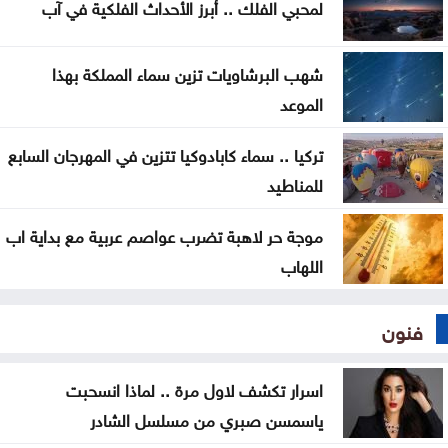
لمحبي الفلك .. أبرز الأحداث الفلكية في آب
القدس
شهب البرشاويات تزين سماء المملكة بهذا
الموعد
تركيا .. سماء كابادوكيا تتزين في المهرجان السابع
للمناطيد
موجة حر لاهبة تضرب عواصم عربية مع بداية اب
اللهاب
فنون
اسرار تكشف لاول مرة .. لماذا انسحبت
ياسمسن صبري من مسلسل الشادر