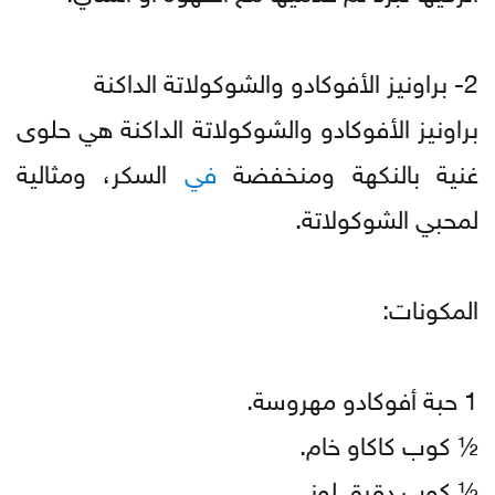
2- براونيز الأفوكادو والشوكولاتة الداكنة
براونيز الأفوكادو والشوكولاتة الداكنة هي حلوى
غنية بالنكهة ومنخفضة
في
السكر، ومثالية
لمحبي الشوكولاتة.
المكونات:
1 حبة أفوكادو مهروسة.
½ كوب كاكاو خام.
½ كوب دقيق لوز.