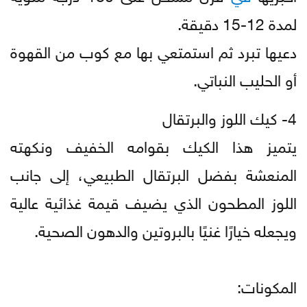
لمدة 12-15 دقيقة.
دعيها تبرد ثم استمتعي بها مع كوب من القهوة
أو الحليب النباتي.
4- كيك اللوز والبرتقال
يتميز هذا الكيك بقوامه الخفيف ونكهته
المنعشة بفضل البرتقال الطبيعي، إلى جانب
اللوز المطحون الذي يضيف قيمة غذائية عالية
ويجعله خيارًا غنيًا بالبروتين والدهون الصحية.
المكونات: