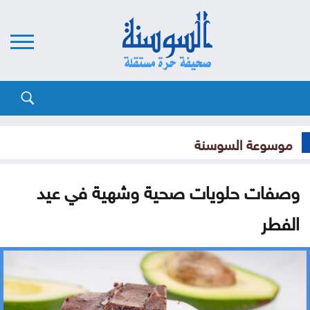
موسوعة السوسنة
وصفات حلويات صحية وشهية في عيد
الفطر