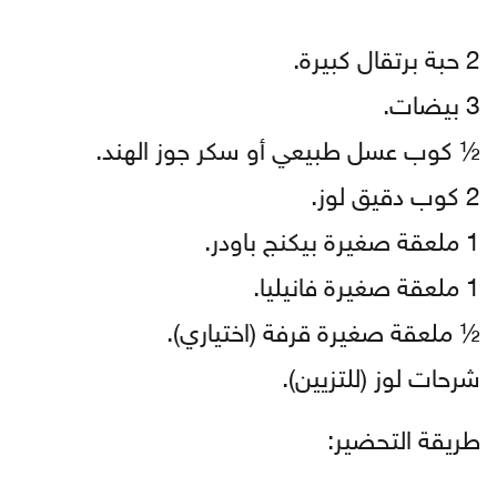
2 حبة برتقال كبيرة.
3 بيضات.
½ كوب عسل طبيعي أو سكر جوز الهند.
2 كوب دقيق لوز.
1 ملعقة صغيرة بيكنج باودر.
1 ملعقة صغيرة فانيليا.
½ ملعقة صغيرة قرفة (اختياري).
شرحات لوز (للتزيين).
طريقة التحضير: