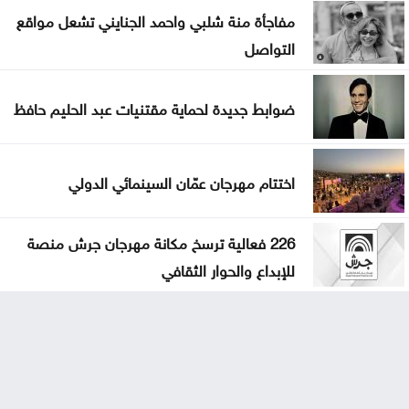
مفاجأة منة شلبي واحمد الجنايني تشعل مواقع
التواصل
ضوابط جديدة لحماية مقتنيات عبد الحليم حافظ
اختتام مهرجان عمّان السينمائي الدولي
226 فعالية ترسخ مكانة مهرجان جرش منصة
للإبداع والحوار الثقافي