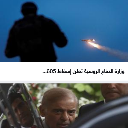
وزارة الدفاع الروسية تعلن إسقاط 605...