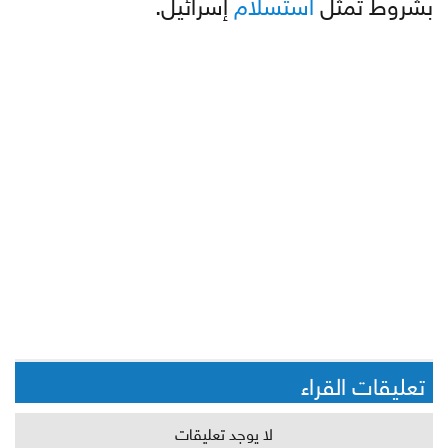
بشروط تمثل
استسلام
إسرائيل.
تعليقات القراء
لا يوجد تعليقات