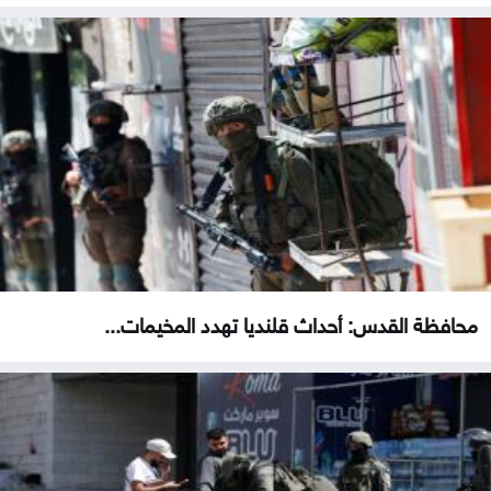
محافظة القدس: أحداث قلنديا تهدد المخيمات...