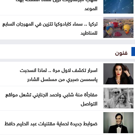
الموعد
تركيا .. سماء كابادوكيا تتزين في المهرجان السابع
للمناطيد
فنون
اسرار تكشف لاول مرة .. لماذا انسحبت
ياسمسن صبري من مسلسل الشادر
مفاجأة منة شلبي واحمد الجنايني تشعل مواقع
التواصل
ضوابط جديدة لحماية مقتنيات عبد الحليم حافظ