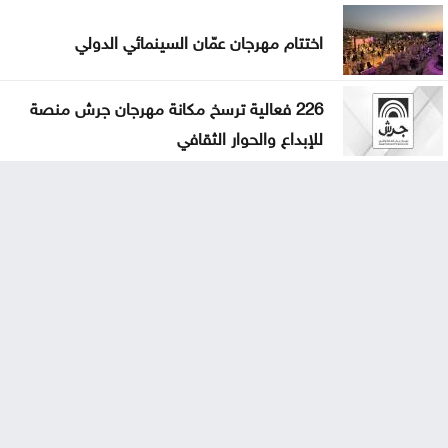
اختتام مهرجان عمّان السينمائي الدولي
226 فعالية ترسخ مكانة مهرجان جرش منصة
للإبداع والحوار الثقافي