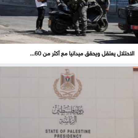
الاحتلال يعتقل ويحقق ميدانيا مع أكثر من 60...