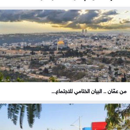
من عمّان .. البيان الختامي للاجتماع...