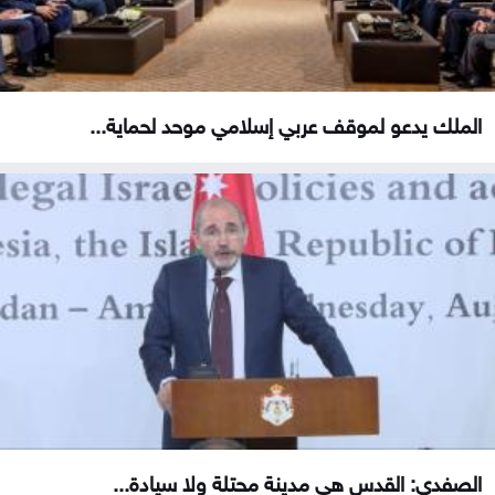
الملك يدعو لموقف عربي إسلامي موحد لحماية...
الصفدي: القدس هي مدينة محتلة ولا سيادة...