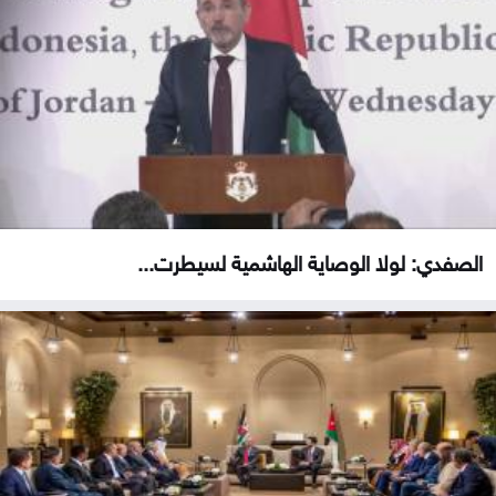
الصفدي: لولا الوصاية الهاشمية لسيطرت...