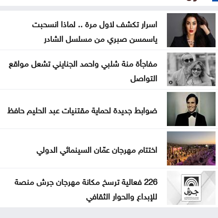
اسرار تكشف لاول مرة .. لماذا انسحبت
ياسمسن صبري من مسلسل الشادر
مفاجأة منة شلبي واحمد الجنايني تشعل مواقع
التواصل
ضوابط جديدة لحماية مقتنيات عبد الحليم حافظ
اختتام مهرجان عمّان السينمائي الدولي
226 فعالية ترسخ مكانة مهرجان جرش منصة
للإبداع والحوار الثقافي