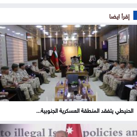
إقرأ ايضا
الحنيطي يتفقد المنطقة العسكرية الجنوبية...