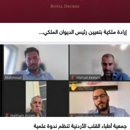
إرادة ملكية بتعيين رئيس الديوان الملكي...
جمعية أطباء القلب الأردنية تنظم ندوة علمية