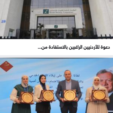
دعوة للأردنيين الراغبين بالاستفادة من...