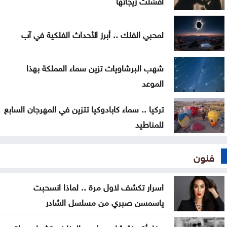
لمحبي الفلك .. أبرز الأحداث الفلكية في آب
شهب البرشاويات تزين سماء المملكة بهذا
الموعد
تركيا .. سماء كابادوكيا تتزين في المهرجان السابع
للمناطيد
فنون
اسرار تكشف لاول مرة .. لماذا انسحبت
ياسمسن صبري من مسلسل الشادر
مفاجأة منة شلبي واحمد الجنايني تشعل مواقع