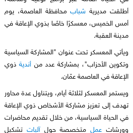
أطلقت مديرية
شباب
محافظة العاصمة، يوم
أمس الخميس، معسكرًا خاصًا بذوي الإعاقة في
مدينة العقبة.
ويأتي المعسكر تحت عنوان "المشاركة السياسية
وتكوين الأحزاب"، بمشاركة عدد من
أندية
ذوي
الإعاقة في العاصمة عمّان.
ويستمر المعسكر لثلاثة أيام، ويتناول عدة محاور
تهدف إلى تعزيز مشاركة الأشخاص ذوي الإعاقة
في الحياة السياسية، من خلال تقديم محاضرات
وورشات
عمل
متخصصة حول
آليات
تشكيل