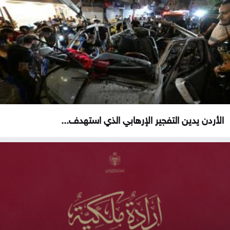
الأردن يدين التفجير الإرهابي الذي استهدف...