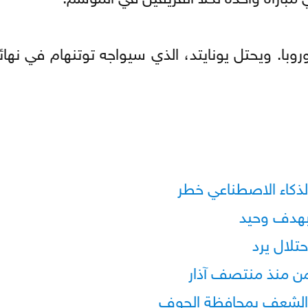
روبا. ويحتل يونايتد، الذي سيواجه توتنهام في نها
الذكاء الاصطناعي خطر
بهدف وحيد
تلال يرد
من منذ منتصف آذار
 الشعف بمحافظة الجوف