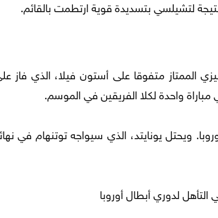
يجة لتشيلسي بتسديدة قوية ارتطمت بالقائم.
يزي الممتاز متفوقا على أستون فيلا، الذي فاز على
روبا. ويحتل يونايتد، الذي سيواجه توتنهام في نها
التأهل لدوري أبطال أوروبا