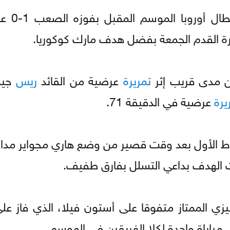
حافظ تشيلسي على آما
لكرة القدم الجمعة بفضل هدف مارك كوكوريا.
ن مدى قريب إثر
تمريرة
عرضية من القائد
ريس
جيم
يرة
عرضية في الدقيقة 71.
 الأول بعد وقت قصير من وضع هاري مجواير مدافع
ت الهدف بداعي التسلل بفارق طفيف.
يزي الممتاز متفوقا على أستون فيلا، الذي فاز على