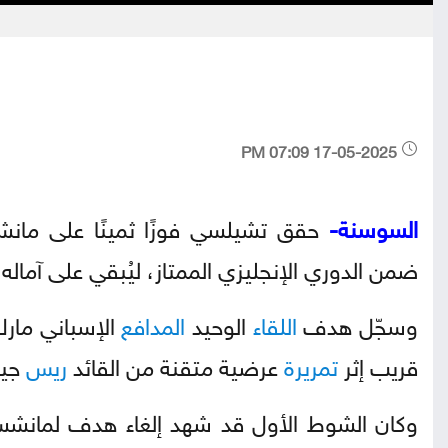
17-05-2025 07:09 PM
السوسنة-
ضمن الدوري الإنجليزي الممتاز، ليُبقي على آماله
وسجّل هدف
اللقاء
الوحيد
المدافع
قريب إثر
تمريرة
عرضية متقنة من القائد
ريس
جيم
وكان الشوط الأول قد شهد إلغاء هدف لمانشستر