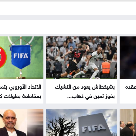
عقده
بشيكطاش يعود من التشيك
الاتحاد الأوروبي يت
بفوز ثمين في ذهاب...
بمقاطعة بطولات كأ