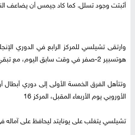
أثبتت وجود تسلل. كما كاد جيمس أن يضاعف النت
وارتقى تشيلسي للمركز الرابع في الدوري الإنجل
هوتسبير 2-صفر في وقت سابق اليوم، مع تبقي مباراة واحدة لكلا الفريقين في الموسم.
وتتأهل الفرق الخمسة الأولى إلى دوري أبطال أو
الأوروبي يوم الأربعاء المقبل، المركز 16
تشيلسي يتغلب على يونايتد ليحافظ على آماله في 