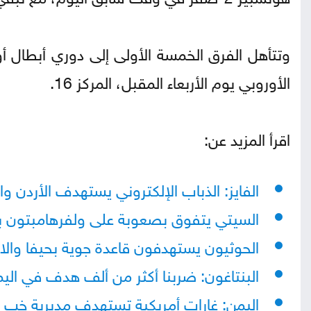
وتتأهل الفرق الخمسة الأولى إلى دوري أبطال أو
الأوروبي يوم الأربعاء المقبل، المركز 16.
اقرأ المزيد عن:
الفايز: الذباب الإلكتروني يستهدف الأردن و
السيتي يتفوق بصعوبة على ولفرهامبتون 
الحوثيون يستهدفون قاعدة جوية بحيفا والاح
البنتاغون: ضربنا أكثر من ألف هدف في الي
اليمن: غارات أمريكية تستهدف مديرية خب