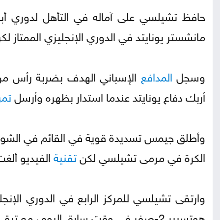
مانشستر يونايتد في الدوري الإنجليزي الممتاز 
وسجل
المدافع
الإسباني الهدف بضربة رأس م
أربك دفاع يونايتد عندما استدار بظهره وأرسل
تمر
وأطلق جيمس تسديدة قوية في القائم في الشوط
الكرة في مرمى تشيلسي لكن
تقنية
الفيديو ألغ
وارتقى تشيلسي للمركز الرابع في الدوري الإنجل
هوتسبير 2-صفر في وقت سابق اليوم، مع تبقي مباراة واحدة لكلا الفريقين في الموسم.