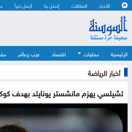
الأخبار
المقالات
إتصل بنا
أرسل خبراً
من
الرئيسية
محليات
اقتصاد
عرب وعالم
مقا
أخبار الرياضة
تشيلسي يهزم مانشستر يونايتد بهدف كوكو