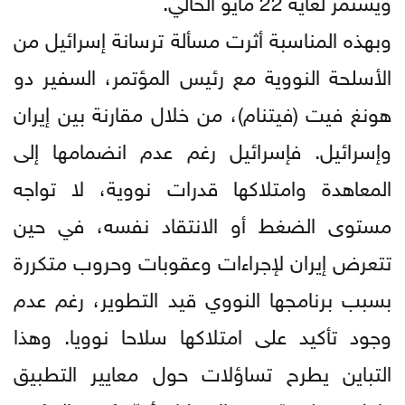
وبهذه المناسبة أثرت مسألة ترسانة إسرائيل من
الأسلحة النووية مع رئيس المؤتمر، السفير دو
هونغ فيت (فيتنام)، من خلال مقارنة بين إيران
وإسرائيل. فإسرائيل رغم عدم انضمامها إلى
المعاهدة وامتلاكها قدرات نووية، لا تواجه
مستوى الضغط أو الانتقاد نفسه، في حين
تتعرض إيران لإجراءات وعقوبات وحروب متكررة
بسبب برنامجها النووي قيد التطوير، رغم عدم
وجود تأكيد على امتلاكها سلاحا نوويا. وهذا
التباين يطرح تساؤلات حول معايير التطبيق