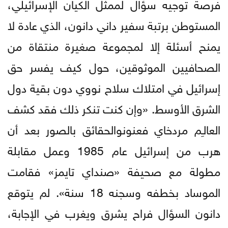
فرصة توجيه سؤال لممثل الكيان الإسرائيلي،
المستوطن برتبة سفير داني دانون، الذي عادة لا
يمنح أسئلة إلا لمجموعة صغيرة منتقاة من
الصحافيين الموثوقين، حول كيف يفسر حق
إسرائيل في امتلاك سلاح نووي دون بقية دول
الشرق الأوسط. «وإن كنت تنكر ذلك فقد كشف
العالـِم مردخاي فعنونوالحقائق بالصور بعد أن
هرب من إسرائيل عام 1985 وعمل مقابلة
مطولة مع صحيفة «صنداي تايمز» فقامت
الموساد بخطفه وسجنه 18 سنة». لم يتوقع
دانون السؤال فراح يشرق ويغرب في الإجابة،