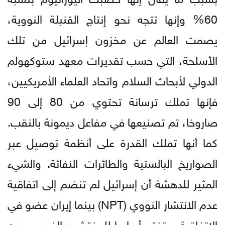
60% وإنها تتجه نحو إنتاج القنبلة النووية،
يصمت العالم عن مخزون إسرائيل من تلك
الأسلحة، التي حسب تقديرات معهد ستوكهولم
الدولي لأبحاث السلام واتحاد العلماء الأمريكيين،
فإنها تملك ترسانة تحتوي من 80 إلى 90
صاروخا، تم تصنيعها في مفاعل ديمونة بالنقب.
كما أنها تملك القدرة على أنظمة توصيل عبر
الصواريخ البالستية والطائرات النفاثة. والشيء
المثير للدهشة أن إسرائيل لم تنضم إلى اتفاقية
عدم الانتشار النووي (NPT) بينما إيران عضو في
الاتفاقية، وتفتح أبوابها للمفتشين الذين يعدون