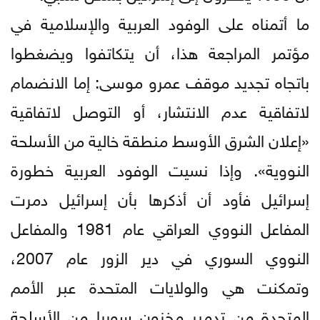
ما أتمناه على الوفود العربية والإسلامية في
مؤتمر المراجعة هذا، أن يتكاتفوا ويضغطوا
باتجاه تجديد موقف عمرو موسى: إما الانضمام
لاتفاقية عدم الانتشار، أو التوصل لاتفاقية
«إعلان الشرق الأوسط منطقة خالية من الأسلحة
النووية». وإذا نسيت الوفود العربية خطورة
إسرائيل فأود أن أذكرها بأن إسرائيل دمرت
المفاعل النووي العراقي عام 1981 والمفاعل
النووي السوري في دير الزور عام 2007،
وتمكنت هي والولايات المتحدة عبر الأمم
المتحدة من تدمير مخزون سوريا من الأسلحة