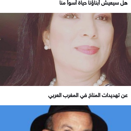
هل سيعيش أبناؤنا حياة أسوأ منا
عن تهديدات المناخ في المغرب العربي