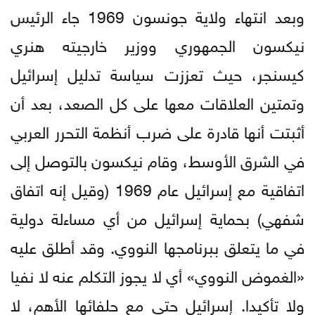
وبعد انتهاء ولاية جونسون 1969 جاء الرئيس
نيكسون الجمهوري ووزير خارجيته هنري
كيسنجر، حيث تعززت سياسة تدليل إسرائيل
وتمتين العلاقات معها على كل الصعد، بعد أن
أثبتت أنها قادرة على ضرب أنظمة التحرر العربي
في الشرق الأوسط، وقام نيكسون بالتوصل إلى
اتفاقية مع إسرائيل عام 1969 (وقيل إنه اتفاق
شفهي) بحماية إسرائيل من أي مساءلة دولية
في ما يتعلق ببرنامجها النووي. وقد أطلق عليه
«الغموض النووي» أي لا يجوز التكلم عنه لا نفيا
ولا تأكيدا. إسرائيل حتى مع حلفائها الأهم، لا