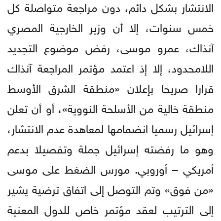
الانتشار بشكل دائم، دون مراجعة متواصلة كل
خمس سنوات، إلا أن وزير الخارجية المصري
آنذاك، عمرو موسى، رفض موضوع التجديد
اللامحدود، إلا إذ اعتمد مؤتمر المراجعة آنذاك
قرارا صريحا بإعلان «منطقة الشرق الأوسط
منطقة خالية من الأسلحة النووية»، أو أن تعلن
إسرائيل رسميا انضمامها لمعاهدة عدم الانتشار،
وهو ما رفضته إسرائيل جملة وتفصيلا بدعم
أمريكي – أوروبي. مورس الضغط على موسى
«من فوق» وتم التوصل إلى اتفاق ترضية يشير
إلى الترتيب لعقد مؤتمر خاص للدول المعنية