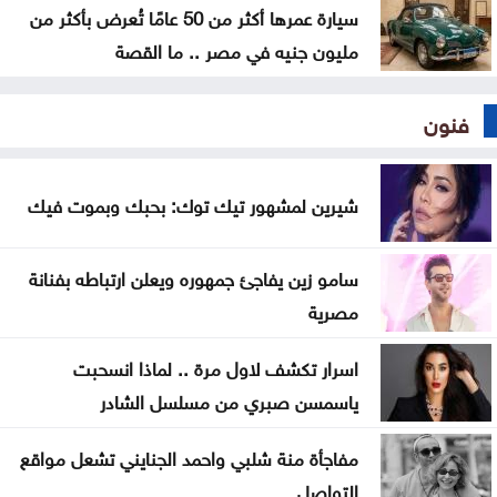
سيارة عمرها أكثر من 50 عامًا تُعرض بأكثر من
مليون جنيه في مصر .. ما القصة
فنون
شيرين لمشهور تيك توك: بحبك وبموت فيك
سامو زين يفاجئ جمهوره ويعلن ارتباطه بفنانة
مصرية
اسرار تكشف لاول مرة .. لماذا انسحبت
ياسمسن صبري من مسلسل الشادر
مفاجأة منة شلبي واحمد الجنايني تشعل مواقع
التواصل