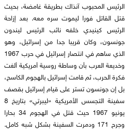
الرئيس المحبوب آنذاك بطريقة غامضة، بحيث
قتل القاتل فورا ليموت سره معه. بعد إزاحة
الرئيس كينيدي خلفه نائب الرئيس ليندون
جونسون، وكان قريبا جدا من إسرائيل، وهو
الذي ساهم في انتصار إسرائيل في حرب 1967
وخديعة العرب بأن وساطة روسية أمريكية ألغت
فكرة الحرب، ثم قامت إسرائيل بالهجوم الكاسح،
بل إن جونسون تستر على قيام إسرائيل بقصف
سفينة التجسس الأمريكية «ليبرتي» بتاريخ 8
يونيو 1967 حيث قتل في الهجوم 34 بحارا
وجرح 171 ودمرت السفينة بشكل شبه كامل.