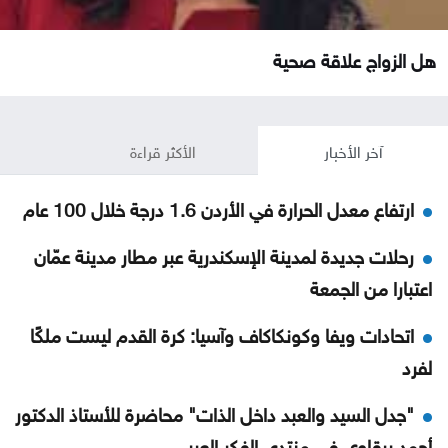
هل الزواج علاقة صحية
آخر الأخبار
الأكثر قراءة
ارتفاع معدل الحرارة في الأردن 1.6 درجة خلال 100 عام
رحلات جديدة لمدينة الإسكندرية عبر مطار مدينة عمّان
اعتبارا من الجمعة
اتحادات ويفا وكونكاكاف وآسيا: كرة القدم ليست ملكًا
لفرد
"جدل السيد والعبد داخل الذات" محاضرة للأستاذ الدكتور
أحمد برقاوي في منتدى الفكر العربي