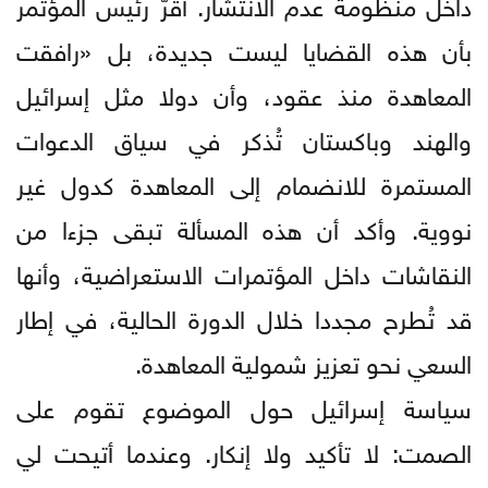
داخل منظومة عدم الانتشار. أقرّ رئيس المؤتمر
بأن هذه القضايا ليست جديدة، بل «رافقت
المعاهدة منذ عقود، وأن دولا مثل إسرائيل
والهند وباكستان تُذكر في سياق الدعوات
المستمرة للانضمام إلى المعاهدة كدول غير
نووية. وأكد أن هذه المسألة تبقى جزءا من
النقاشات داخل المؤتمرات الاستعراضية، وأنها
قد تُطرح مجددا خلال الدورة الحالية، في إطار
السعي نحو تعزيز شمولية المعاهدة.
سياسة إسرائيل حول الموضوع تقوم على
الصمت: لا تأكيد ولا إنكار. وعندما أتيحت لي