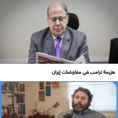
هزيمة ترامب في مفاوضات إيران