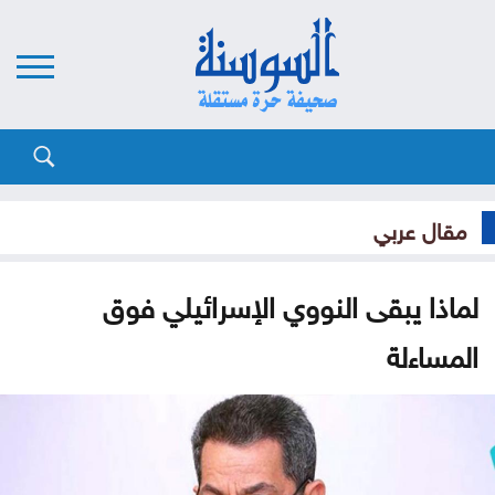
مقال عربي
لماذا يبقى النووي الإسرائيلي فوق
المساءلة