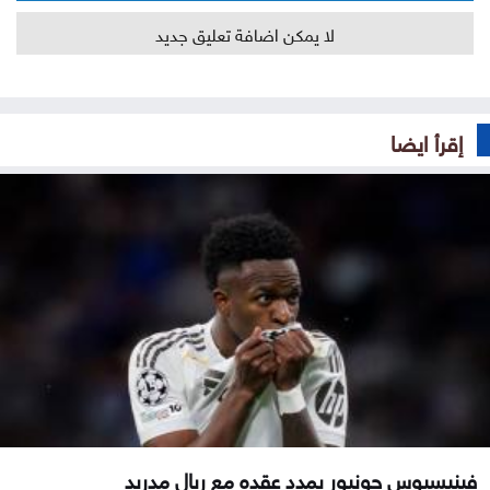
لا يمكن اضافة تعليق جديد
إقرأ ايضا
فينيسيوس جونيور يمدد عقده مع ريال مدريد