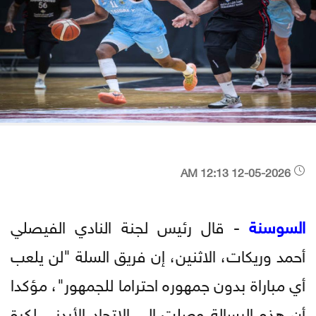
12-05-2026 12:13 AM
السوسنة
- قال رئيس لجنة النادي الفيصلي
أحمد وريكات، الاثنين، إن فريق السلة "لن يلعب
أي مباراة بدون جمهوره احتراما للجمهور"، مؤكدا
أن هذه الرسالة وصلت إلى الاتحاد الأردني لكرة