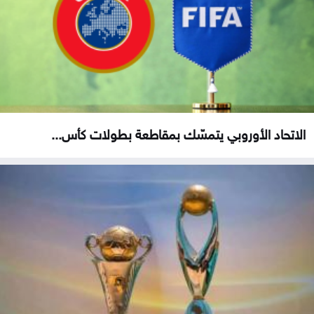
الاتحاد الأوروبي يتمسّك بمقاطعة بطولات كأس...