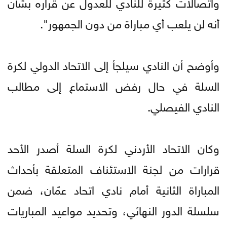
واتصالات كثيرة للنادي للعدول عن قراره بشأن
أنه لن يلعب أي مباراة من دون الجمهور".
وأوضح أن النادي سيلجأ إلى الاتحاد الدولي لكرة
السلة في حال رفض الاستماع إلى مطالب
النادي الفيصلي.
وكان الاتحاد الأردني لكرة السلة أصدر الأحد
قرارات من لجنة الاستئناف المتعلقة بأحداث
المباراة الثانية أمام نادي اتحاد عمّان، ضمن
سلسلة الدور النهائي، وتحديد مواعيد المباريات