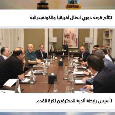
نتائج قرعة دوري أبطال أفريقيا والكونفيدرالية
تأسيس رابطة أندية المحترفين لكرة القدم