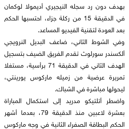
بهدف دون رد سجله النيجيري أديمولا لوكمان
في الدقيقة 15 من ركلة جزاء، احتسبها الحكم
بعد العودة لتقنية الفيديو المساعد.
وفي الشوط الثاني، ضاعف البديل النرويجي
ألكسندر سورلوث تقدم الفريق الضيف بتسجيل
الهدف الثاني في الدقيقة 71 برأسية، مستغلا
تمريرة عرضية من زميله ماركوس يورينتي،
ليحولها مباشرة في الشباك.
واضطر أتلتيكو مدريد إلى استكمال المباراة
بعشرة لاعبين منذ الدقيقة 79، بعدما أشهر
الحكم البطاقة الصفراء الثانية في وجه ماركوس