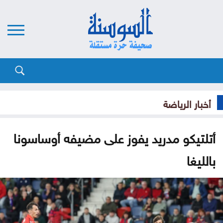
أخبار الرياضة
أتلتيكو مدريد يفوز على مضيفه أوساسونا
بالليغا