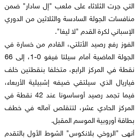
التي جرت الثلاثاء على ملعب "إل سادار" ضمن
منافسات الجولة السادسة والثلاثين من الدوري
الإسباني لكرة القدم "لا ليغا".
الفوز رفع رصيد الأتلتي، القادم من خسارة في
الجولة الماضية أمام سيلتا فيغو 0-1، إلى 66
نقطة في المركز الرابع، متخلفا بنقطتين خلف
فياريال الذي سيلتقي ضيفه إشبيلية الأربعاء،
فيما تجمد رصيد أوساسونا عند 42 نقطة في
المركز الحادي عشر، لتتقلص آماله في خطف
بطاقة أوروبية الموسم المقبل.
أنهى "الروخي بلانكوس" الشوط الأول بالتقدم