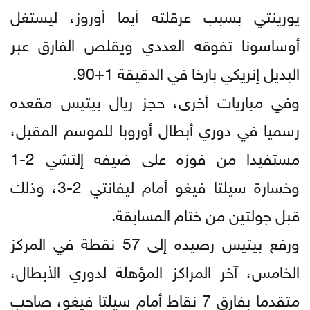
يورينتي بسبب عرقلته أيما أوروز، ليستغل
أوساسونا تفوقه العددي ويقلص الفارق عبر
البديل إنريكي بارخا في الدقيقة 1+90.
وفي مباريات أخرى، حجز ريال بيتيس مقعده
رسميا في دوري أبطال أوروبا للموسم المقبل،
مستفيدا من فوزه على ضيفه إلتشي 2-1
وخسارة سيلتا فيغو أمام ليفانتي 2-3، وذلك
قبل جولتين من ختام المسابقة.
ورفع بيتيس رصيده إلى 57 نقطة في المركز
الخامس، آخر المراكز المؤهلة لدوري الأبطال،
متقدما بفارق 7 نقاط أمام سيلتا فيغو، صاحب