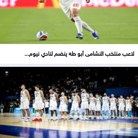
لاعب منتخب النشامى أبو طه ينضم لنادي نيوم...