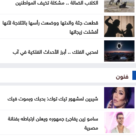
الكلاب الضالة .. مشكلة تخيف المواطنين
قطعت جثة والدتها ووضعت رأسها بالثلاجة لأنها
أفشلت زيجاتها
لمحبي الفلك .. أبرز الأحداث الفلكية في آب
فنون
شيرين لمشهور تيك توك: بحبك وبموت فيك
سامو زين يفاجئ جمهوره ويعلن ارتباطه بفنانة
مصرية