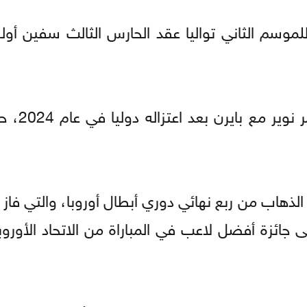
وبعد فوزه بكأس العالم 4
ذهاب من ربع نهائي دوري أبطال أوروبا، والتي فاز ف
جائزة أفضل لاعب في المباراة من الاتحاد الأوروب