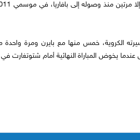
يرته الكروية، خمس منها مع بايرن ومرة واحدة م