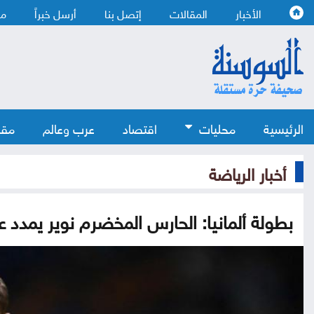
الأخبار
المقالات
إتصل بنا
أرسل خبراً
من
الرئيسية
محليات
اقتصاد
عرب وعالم
مقا
أخبار الرياضة
بطولة ألمانيا: الحارس المخضرم نوير يمدد عقد