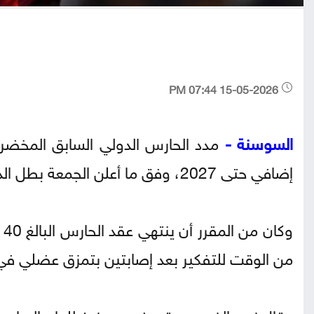
15-05-2026 07:44 PM
السوسنة -
مدد الحارس الدولي السابق المخضرم 
إضافي حتى 2027، وفق ما أعلن الجمعة بطل الدوري الألماني لكرة القدم.
من الوقت للتفكير بعد إصابتين بتمزق عضلي في
وقال نوير الذي سيبقى في ميونيخ للعام السادس عش