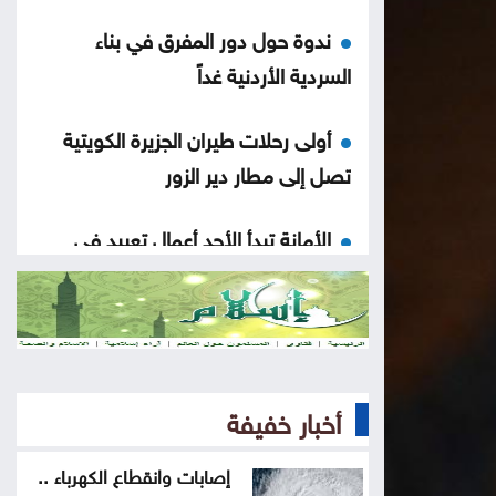
ندوة حول دور المفرق في بناء
السردية الأردنية غداً
أولى رحلات طيران الجزيرة الكويتية
تصل إلى مطار دير الزور
الأمانة تبدأ الأحد أعمال تعبيد في
منطقة زهران
ضبط اعتداءات جديدة على المياه في
منطقة بيرين
أخبار خفيفة
دورة تدريبية بمركز البحوث الدوائية
والتشخيصية في عمان الاهلية حول
إصابات وانقطاع الكهرباء ..