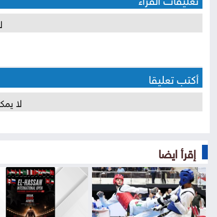
ل
أكتب تعليقا
لا يمك
إقرأ ايضا