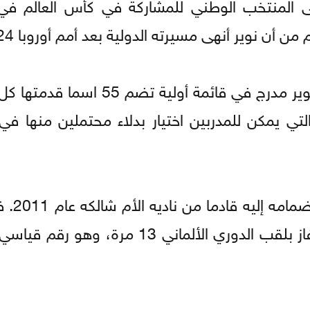
 المنتخب الوطني للمشاركة في كأس العالم في 
أن نوير أنهى مسيرته الدولية بعد أمم أوروبا 2024.
ووفقا لعدد من وسائل إعلام محلية، فإن اسم نوير مدرج في قائمة 
التي يمكن للمدربين اختيار بدلاء محتملين منها في
وحقق نوير مسيرة كرو
لقبين في دوري أبطال أوروبا (2013 و2020)، فاز بلقب الدوري الألماني 13