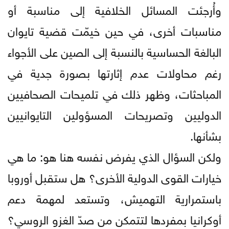
وأُرجئت المسائل الخلافية إلى مناسبة أو
مناسبات أخرى، في حين خيمّت قضية تايوان
البالغة الحساسية بالنسبة إلى الصين على الأجواء
رغم محاولات عدم إثارتها بصورة جدية في
المباحثات، وظهر ذلك في تلميحات الصحافيين
الدوليين وتصريحات المسؤولين التايوانيين
بشأنها.
ولكن السؤال الذي يفرض نفسه هنا هو: ما هي
خيارات القوى الدولية الأخرى؟ هل ستقبل أوروبا
باستمرارية التهميش، وتستعد لمهمة دعم
أوكرانيا بمفردها لتتمكن من صدّ الغزو الروسي؟