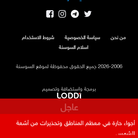
من نحن
سياسة الخصوصية
شروط الاستخدام
اسلام السوسنة
2026-2006 جميع الحقوق محفوظة لموقع السوسنة
برمجة واستضافة وتصميم
عاجل
نتائج التوجيهي 2026 متاحة عبر سند فور إعلانها الاثنين
أجواء حارة في معظم المناطق وتحذيرات من أشعة
الشمس