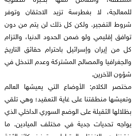
للمعالجة، لا بغطرسة تزيد الاحتقان وتوفر
شروط التفجير. ولكن كل ذلك لن يتم من دون
توافق إقليمي ولو ضمن الحدود الدنيا، والتزام
كل من إيران وإسرائيل باحترام حقائق التاريخ
والجغرافيا والمصالح المشتركة وعدم التدخل في
شؤون الآخرين.
مختصر الكلام: الأوضاع التي يعيشها العالم
وتعيشها منطقتنا على غاية التعقيد؛ وهي تلقي
بظلالها الثقيلة على الوضع السوري الداخلي الذي
يواجه تحديات جدية في مختلف الميادين. ما
ينقذنا هو الانفتاح المتبادل، وتعزيز ركائز الثقة