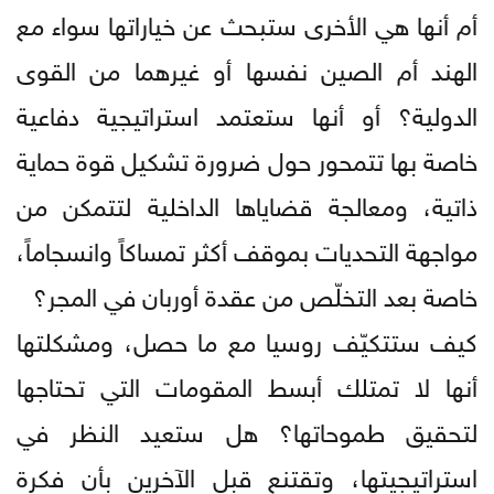
أم أنها هي الأخرى ستبحث عن خياراتها سواء مع
الهند أم الصين نفسها أو غيرهما من القوى
الدولية؟ أو أنها ستعتمد استراتيجية دفاعية
خاصة بها تتمحور حول ضرورة تشكيل قوة حماية
ذاتية، ومعالجة قضاياها الداخلية لتتمكن من
مواجهة التحديات بموقف أكثر تمساكاً وانسجاماً،
خاصة بعد التخلّص من عقدة أوربان في المجر؟
كيف ستتكيّف روسيا مع ما حصل، ومشكلتها
أنها لا تمتلك أبسط المقومات التي تحتاجها
لتحقيق طموحاتها؟ هل ستعيد النظر في
استراتيجيتها، وتقتنع قبل الآخرين بأن فكرة