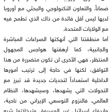
ضماناً. والتعاون التكنولوجي والبحثي مع أوروبا
لديها ليس أقل فائدة من ذاك الذي تطمح فيه
مع الولايات المتحدة.
أما منطقتنا التي أنهكتها الصراعات المباشرة
والجانبية، كما أرهقتها هواجس المجهول
المنتظر، فهي الأخرى لن تكون متضررة من هذا
التوافق، لكنها في حاجة إلى ترتيب أمورها
الداخلية استعداداً لتحديات جديدة قد تبرز مع
التحولات التي يشهدها، وسيشهدها، النظام
العالمي. فالنزوع التوسعي الإيراني من ناحية،
واندفاع إسرائيل غير المسبوق وتدخلاتها شبه