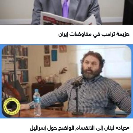
هزيمة ترامب في مفاوضات إيران
«حياد» لبنان إلى الانقسام الواضح حول إسرائيل