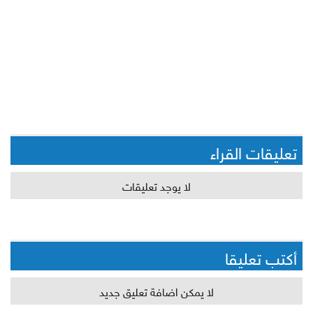
تعليقات القراء
لا يوجد تعليقات
أكتب تعليقا
لا يمكن اضافة تعليق جديد