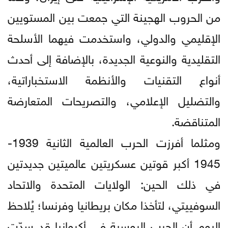
من الحروب الهجينة التي جمعت بين المستويين
الإقليمي والدولي، واستخدمت فيهما الأسلحة
التقليدية والنوعية الجديدة، بالإضافة إلى أحدث
أنواع التقنيات والأنظمة الاستخباراتية،
والتضليل الإعلامي، والتصريحات المتعارضة
المتناقضة.
ومثلما أفرزت الحرب العالمية الثانية 1939-
1945 أكبر قوتين عسكريتين عالميتين جديدتين
في ذلك الحين: الولايات المتحدة والاتحاد
السوفييتي، لتأخذا مكان بريطانيا وفرنسا؛ يُلاحظ
اليوم أن الحرب الروسية في أكروانيا قد سدّت