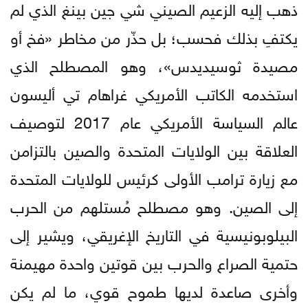
ذهب إليه الزعيم الصيني شي جين بينغ الذي لم
يكتفِ بذلك فحسب؛ بل حذّر من مخاطر «فخ أو
مصيدة ثوسيديدس»، وهو المصطلح الذي
استخدمه الكاتب الأمريكي غراهام تي أليسون
عالم السياسة الأمريكي عام 2017 لتوصيف
العلاقة بين الولايات المتحدة والصين بالتزامن
مع زيارة ترامب الأولى كرئيس للولايات المتحدة
إلى الصين. وهو مصطلح مُستلهم من الحرب
البيلوبونيسية في التاريخ الإغريقي، ويشير إلى
حتمية الصراع والحرب بين قوتين واحدة مهيمنة
وأخرى صاعدة لديها طموح قوي، ما لم يكن