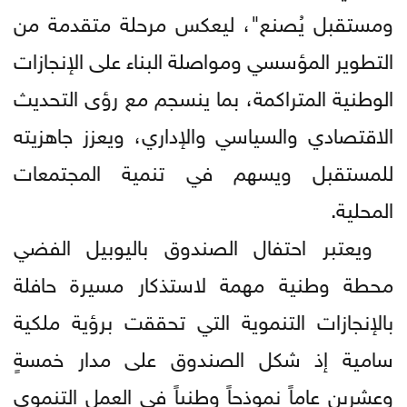
ومستقبل يُصنع"، ليعكس مرحلة متقدمة من
التطوير المؤسسي ومواصلة البناء على الإنجازات
الوطنية المتراكمة، بما ينسجم مع رؤى التحديث
الاقتصادي والسياسي والإداري، ويعزز جاهزيته
للمستقبل ويسهم في تنمية المجتمعات
المحلية.
ويعتبر احتفال الصندوق باليوبيل الفضي
محطة وطنية مهمة لاستذكار مسيرة حافلة
بالإنجازات التنموية التي تحققت برؤية ملكية
سامية إذ شكل الصندوق على مدار خمسةٍ
وعشرين عاماً نموذجاً وطنياً في العمل التنموي