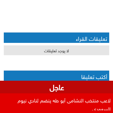
تعليقات القراء
لا يوجد تعليقات
أكتب تعليقا
عاجل
لا يمكن اضافة تعليق جديد
لاعب منتخب النشامى أبو طه ينضم لنادي نيوم
السعودي
إقرأ ايضا