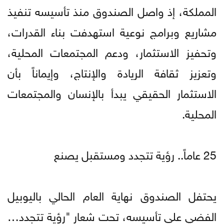
المملكة، إذ واصل الصندوق منذ تأسيسه تنفيذ
مشاريع وبرامج نوعية استهدفت بناء القدرات،
وتحفيز الاستثمار، ودعم المجتمعات المحلية،
وتعزيز ثقافة الريادة والإنتاج، وإيماناً بأن
الاستثمار الحقيقي يبدأ بالإنسان والمجتمعات
المحلية.
25 عاماً.. رؤية تتجدد ومستقبل يصنع
يحتفل الصندوق نهاية العام الحالي باليوبيل
الفضي على تأسيسه، تحت شعار "رؤية تتجدد…