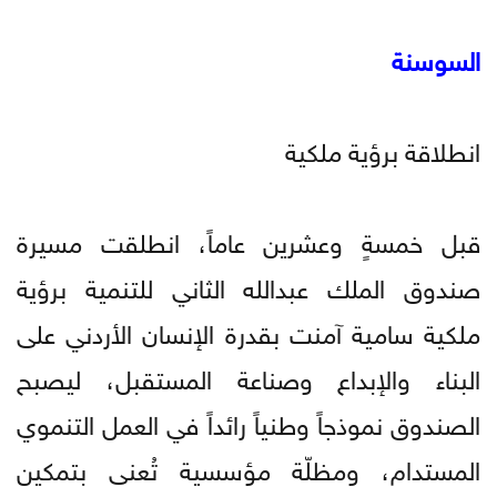
السوسنة
انطلاقة برؤية ملكية
قبل خمسةٍ وعشرين عاماً، انطلقت مسيرة
صندوق الملك عبدالله الثاني للتنمية برؤية
ملكية سامية آمنت بقدرة الإنسان الأردني على
البناء والإبداع وصناعة المستقبل، ليصبح
الصندوق نموذجاً وطنياً رائداً في العمل التنموي
المستدام، ومظلّة مؤسسية تُعنى بتمكين