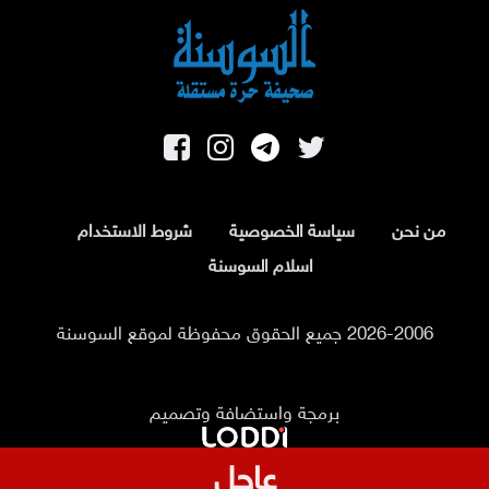
من نحن
سياسة الخصوصية
شروط الاستخدام
اسلام السوسنة
2026-2006 جميع الحقوق محفوظة لموقع السوسنة
برمجة واستضافة وتصميم
عاجل
بعد 8 أشهر من التأخير .. فيفا يصرف مستحقات منتخب