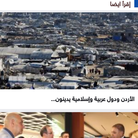
إقرأ ايضا
الأردن ودول عربية وإسلامية يدينون...