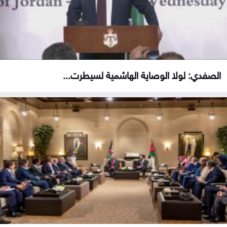
الصفدي: لولا الوصاية الهاشمية لسيطرت...