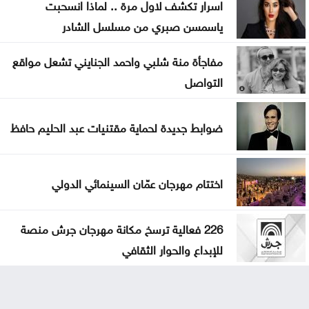
اسرار تكشف لاول مرة .. لماذا انسحبت
ياسمسن صبري من مسلسل الشادر
مفاجأة منة شلبي واحمد الجنايني تشعل مواقع
التواصل
ضوابط جديدة لحماية مقتنيات عبد الحليم حافظ
اختتام مهرجان عمّان السينمائي الدولي
226 فعالية ترسخ مكانة مهرجان جرش منصة
للإبداع والحوار الثقافي