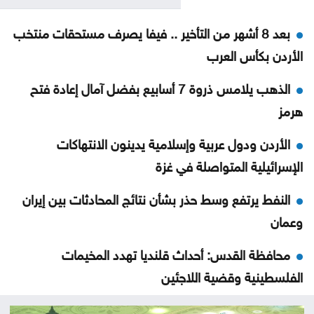
بعد 8 أشهر من التأخير .. فيفا يصرف مستحقات منتخب
الأردن بكأس العرب
الذهب يلامس ذروة 7 أسابيع بفضل آمال إعادة فتح
هرمز
الأردن ودول عربية وإسلامية يدينون الانتهاكات
الإسرائيلية المتواصلة في غزة
النفط يرتفع وسط حذر بشأن نتائج المحادثات بين إيران
وعمان
محافظة القدس: أحداث قلنديا تهدد المخيمات
الفلسطينية وقضية اللاجئين
الاحتلال يعتقل ويحقق ميدانيا مع أكثر من 60 فلسطينيا