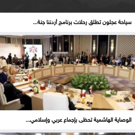
سياحة عجلون تطلق رحلات برنامج أردننا جنة...
الوصاية الهاشمية تحظى بإجماع عربي وإسلامي...