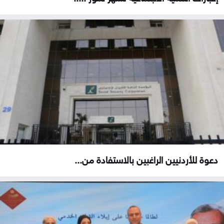
دعوة للأردنيين الراغبين بالاستفادة من...