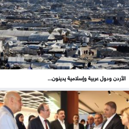
الأردن ودول عربية وإسلامية يدينون...