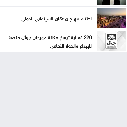
اختتام مهرجان عمّان السينمائي الدولي
226 فعالية ترسخ مكانة مهرجان جرش منصة
للإبداع والحوار الثقافي