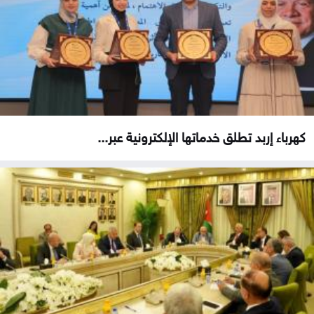
كهرباء إربد تطلق خدماتها الإلكترونية عبر...