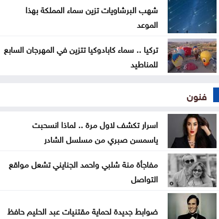
شهب البرشاويات تزين سماء المملكة بهذا
الموعد
تركيا .. سماء كابادوكيا تتزين في المهرجان السابع
للمناطيد
فنون
اسرار تكشف لاول مرة .. لماذا انسحبت
ياسمسن صبري من مسلسل الشادر
مفاجأة منة شلبي واحمد الجنايني تشعل مواقع
التواصل
ضوابط جديدة لحماية مقتنيات عبد الحليم حافظ