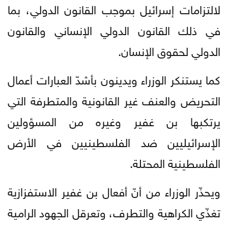
لالتزامات إسرائيل بموجب القانون الدولي، بما
في ذلك القانون الدولي الإنساني والقانون
الدولي لحقوق الإنسان.
كما يستنكر الوزراء ويدينون بأشدّ العبارات أعمال
التحريض والعنف غير القانونية والمتطرفة التي
يرتكبها بن غفير وغيره من المسؤولين
الإسرائيليين ضد الفلسطينيين في الأرض
الفلسطينية المحتلة.
ويحذّر الوزراء من أنّ أفعال بن غفير الاستفزازية
تغذّي الكراهية والتطرف، وتعرقل الجهود الرامية