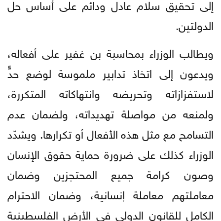
إلى تحقيق سلام عادل ودائم على أساس حل
الدولتين.
ويطالب الوزراء بمحاسبة بن غفير على أفعاله،
ويدعون إلى اتخاذ تدابير ملموسة لوضع حدٍّ
لاستفزازاته وتحريضه وانتهاكاته المتكررة،
ولمنعه من مواصلة تهديداته، ولضمان عدم
التسامح مع مثل هذه الأفعال أو تكرارها. ويشدّد
الوزراء كذلك على ضرورة حماية حقوق الإنسان
وصون كرامة جميع المحتجزين وضمان
معاملتهم معاملة إنسانية، وضمان الاحترام
الكامل للقانون الدولي في الأرض الفلسطينية