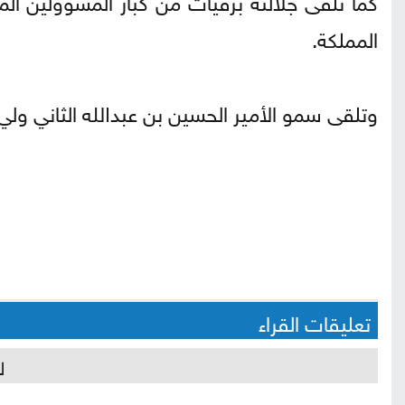
المملكة.
وتلقى سمو الأمير الحسين بن عبدﷲ الثاني ولي ا
تعليقات القراء
ل