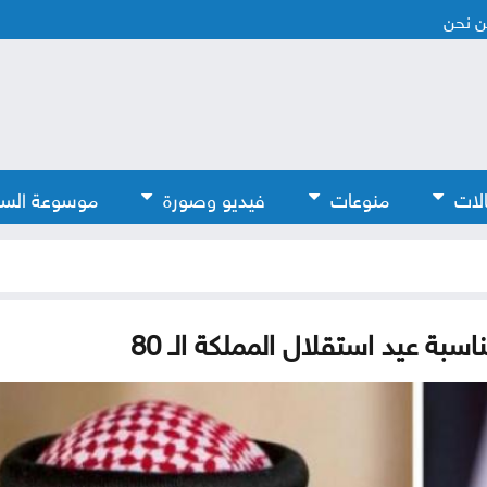
 نحن
لات
منوعات
فيديو وصورة
موسوعة الس
سبة عيد استقلال المملكة الـ 80