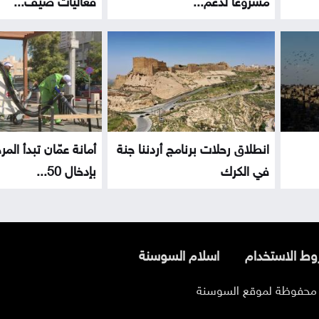
انطلاق رحلات برنامج أردننا جنة
أمانة عمّان تبدأ المر
في الكرك
بإدخال 50...
ط الاستخدام
اسلام السوسنة