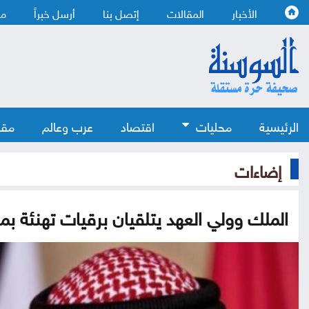
الأخبار
المقالات
إتصل بنا
أرسل خبراً
من
الرئيسية
محليات
اقتصاد
عرب وعالم
مقا
إضاءات
الملك وولي العهد يتلقيان برقيات تهنئة بمنا