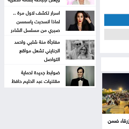
اسرار تكشف لاول مرة ..
لماذا انسحبت ياسمسن
صبري من مسلسل الشادر
مفاجأة منة شلبي واحمد
الجنايني تشعل مواقع
التواصل
ضوابط جديدة لحماية
مقتنيات عبد الحليم حافظ
لزرقاء ضمن