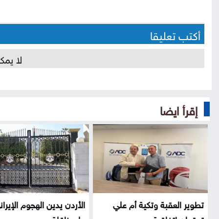
أكتب تعليقا
لا يمك
إقرأ ايضا
تطوير العقبة وتكية أم علي
الأردن يدين الهجوم الإيران
توقعان اتفاقية...
على ناقلة...