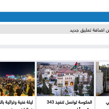
ن اضافة تعليق جديد
ي
الحكومة تواصل تنفيذ 343
ليلة فنية وتراثية با
مشروعاً لدعم...
فعاليات صيف...