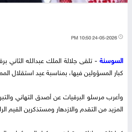
24-05-2026 10:50 PM
السوسنة
- تلقى جلالة الملك عبدﷲ الثاني بر
كبار المسؤولين فيها، بمناسبة عيد استقلال الممل
وأعرب مرسلو البرقيات عن أصدق التهاني والتبري
المزيد من التقدم والازدهار ومستذكرين القيم الرا
كما تلقى جلالته برقيات من كبار المسؤولين ال