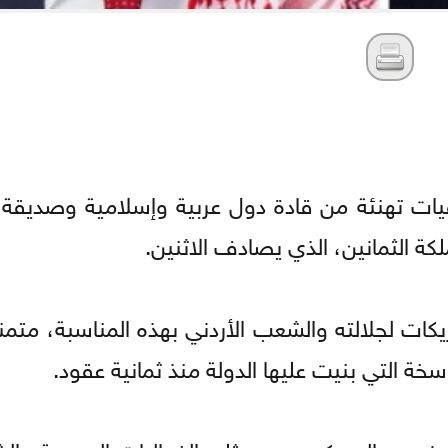
قيات تهنئة من قادة دول عربية وإسلامية وصديقة
كة الثمانين، الذي يصادف الاثنين.
كات لجلالته والشعب الأردني بهذه المناسبة، متمني
سخة التي بنيت عليها الدولة منذ ثمانية عقود.
مدنيين والعسكريين وممثلي الفعاليات الرسمية وال