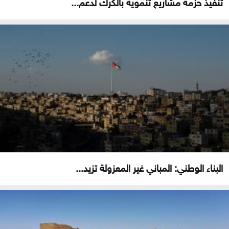
تنفيذ حزمة مشاريع تنموية بالكرك لدعم...
البناء الوطني: المباني غير المعزولة تزيد...