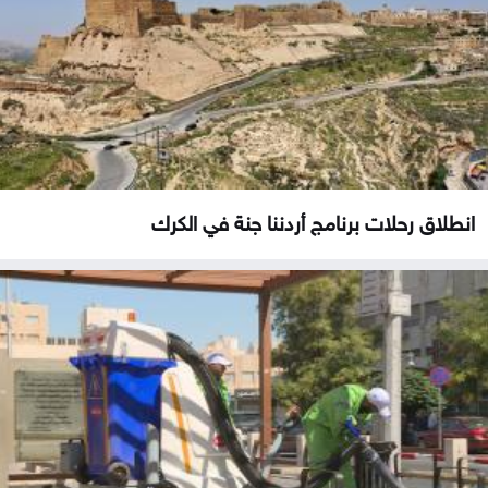
انطلاق رحلات برنامج أردننا جنة في الكرك