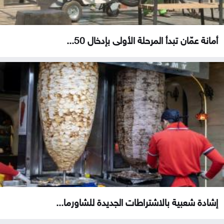
أمانة عمّان تبدأ المرحلة الأولى بإدخال 50...
إشادة شعبية بالاشتراطات الجديدة للشاورما...