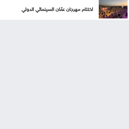
اختتام مهرجان عمّان السينمائي الدولي