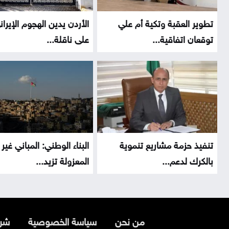
تطوير العقبة وتكية أم علي
الأردن يدين الهجوم الإيران
توقعان اتفاقية...
على ناقلة...
تنفيذ حزمة مشاريع تنموية
البناء الوطني: المباني غير
بالكرك لدعم...
المعزولة تزيد...
من نحن
سياسة الخصوصية
شرو