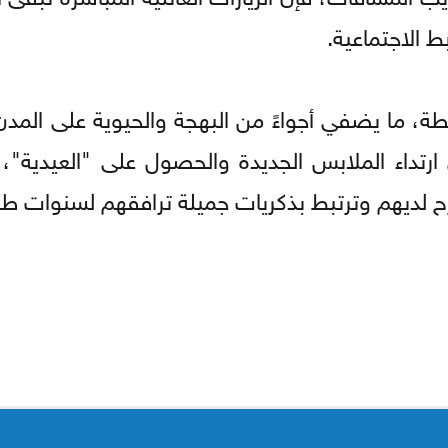
بط الاجتماعية.
ة، ما يضفي أجواءً من البهجة والحيوية على المدن 
ارتداء الملابس الجديدة والحصول على "العيدية"
لفرح لديهم وترتبط بذكريات جميلة ترافقهم لسنوات طو