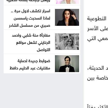
اسرار تكشف لاول مرة ..
التطوعية
لماذا انسحبت ياسمسن
صبري من مسلسل الشادر
على الأسر
مفاجأة منة شلبي واحمد
تمعي التي
الجنايني تشعل مواقع
التواصل
ضوابط جديدة لحماية
الحديثة،
مقتنيات عبد الحليم حافظ
 خاصة بين
كثر دفئاً