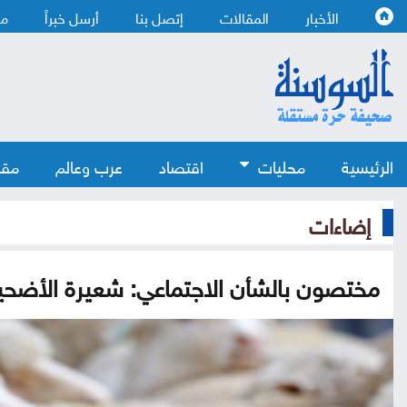
الأخبار
المقالات
إتصل بنا
أرسل خبراً
من
الرئيسية
محليات
اقتصاد
عرب وعالم
مقا
إضاءات
مختصون بالشأن الاجتماعي: شعيرة الأضحية