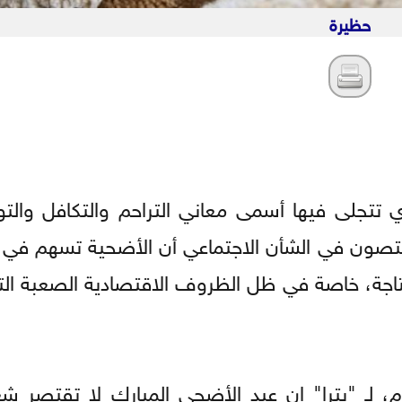
حظيرة
 تتجلى فيها أسمى معاني التراحم والتكافل والت
 مختصون في الشأن الاجتماعي أن الأضحية تسهم في ت
تاجة، خاصة في ظل الظروف الاقتصادية الصعبة التي
، لـ "بترا" إن عيد الأضحى المبارك لا تقتصر شع