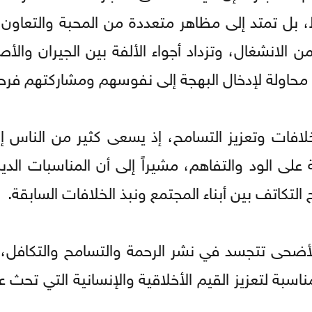
قط، بل تمتد إلى مظاهر متعددة من المحبة والتعاون
 الانشغال، وتزداد أجواء الألفة بين الجيران والأص
محاولة لإدخال البهجة إلى نفوسهم ومشاركتهم فرحة 
لافات وتعزيز التسامح، إذ يسعى كثير من الناس إ
لى الود والتفاهم، مشيراً إلى أن المناسبات الدي
لتكاتف بين أبناء المجتمع ونبذ الخلافات السابقة.
لأضحى تتجسد في نشر الرحمة والتسامح والتكافل، م
بة لتعزيز القيم الأخلاقية والإنسانية التي تحث ع