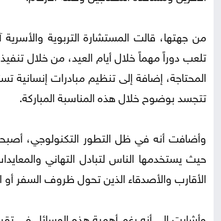
من جهتها، قالت المستشارة التربوية والأسرية 
تلعب دوراً مهماً خلال أيام العيد، من خلال تنفي
المحتاجة، إضافة إلى تنظيم مبادرات إنسانية تست
تتجسد بوضوح خلال هذه المناسبة المباركة.
وأضافت أنه في ظل التطور التكنولوجي، أصبحت 
حيث يستخدمها الناس لتبادل التهاني والمعايدات 
الأقارب والأصدقاء الذين تحول ظروف السفر أو ال
وأشارت إلى أنه رغم أهمية هذه الوسائل في تقريب 