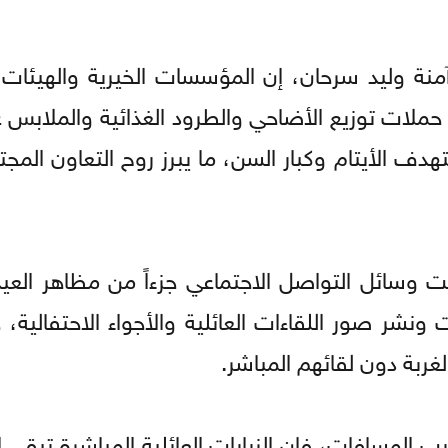
آمنة وليد سرحان، إن المؤسسات الخيرية والهيئات 
ذ حملات توزيع الأضاحي والطرود الغذائية والملابس 
هدف الأيتام وكبار السن، ما يبرز روح التعاون المج
وسائل التواصل الاجتماعي جزءاً من مظاهر العيد 
ونشر صور اللقاءات العائلية والأجواء الاحتفالية،
غربة دون لقائهم المباشر.
المسافات، فإن الزيارات العائلية المباشرة تبقى الأ