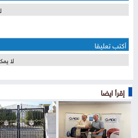
ل
أكتب تعليقا
لا يمك
إقرأ ايضا