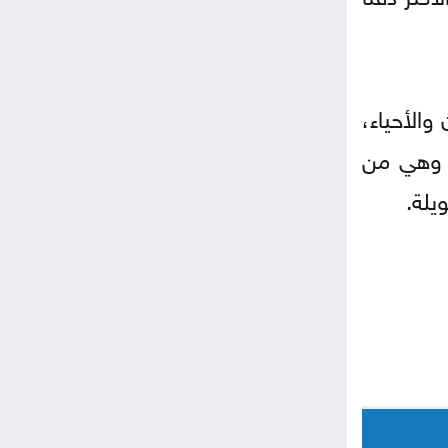
والأحياء،
، وهي من
يلة.