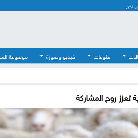
 نحن
لات
منوعات
فيديو وصورة
موسوعة الس
 تعزز روح المشاركة