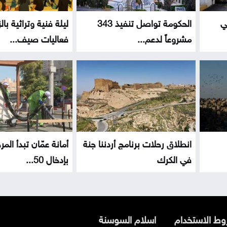
ي
الحكومة تواصل تنفيذ 343
ليلة فنية وتراثية با
مشروعاً لدعم...
فعاليات صيف...
انطلاق رحلات برنامج أردننا جنة
أمانة عمّان تبدأ المر
في الكرك
بإدخال 50...
ط الاستخدام
اسلام السوسنة