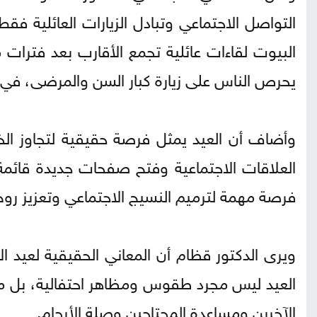
التواصل الاجتماعي وتبادل الزيارات العائلية ف
البيوت لقاءات عائلية تجمع الأقارب بعد فترات من
يحرص الناس على زيارة كبار السن والمرضى، في 
وأضاف أن العيد يمثل فرصة حقيقية لتجاوز الخ
العلاقات الاجتماعية وفتح صفحات جديدة قائمة ع
فرصة مهمة لترميم النسيج الاجتماعي وتعزيز روح ا
ويرى الدكتور قظام أن المعاني الحقيقية لعيد ا
العيد ليس مجرد طقوس ومظاهر احتفالية، بل مناس
الآخرين ومساعدة المحتاجين وصلة الأرحام.