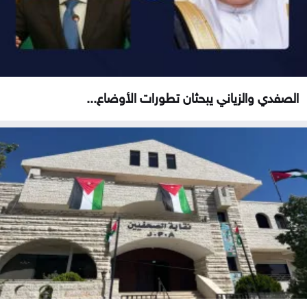
الصفدي والزياني يبحثان تطورات الأوضاع...