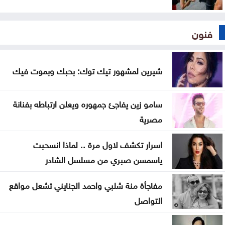
فنون
شيرين لمشهور تيك توك: بحبك وبموت فيك
سامو زين يفاجئ جمهوره ويعلن ارتباطه بفنانة
مصرية
اسرار تكشف لاول مرة .. لماذا انسحبت
ياسمسن صبري من مسلسل الشادر
مفاجأة منة شلبي واحمد الجنايني تشعل مواقع
التواصل