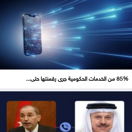
85% من الخدمات الحكومية جرى رقمنتها حتى...