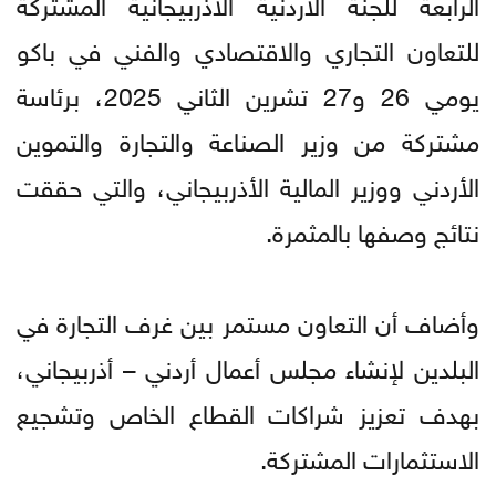
الرابعة للجنة الأردنية الأذربيجانية المشتركة
للتعاون التجاري والاقتصادي والفني في باكو
يومي 26 و27 تشرين الثاني 2025، برئاسة
مشتركة من وزير الصناعة والتجارة والتموين
الأردني ووزير المالية الأذربيجاني، والتي حققت
نتائج وصفها بالمثمرة.
وأضاف أن التعاون مستمر بين غرف التجارة في
البلدين لإنشاء مجلس أعمال أردني – أذربيجاني،
بهدف تعزيز شراكات القطاع الخاص وتشجيع
الاستثمارات المشتركة.