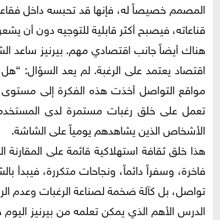
المصمم خصيصاً له، فإنها قد تحبسه داخل فقاع
قناعاته، فيصبح أكثر قابلية للتوجيه دون أن يشعر
هناك أيضاً جانب اقتصادي مهم. بيرنيز ساعد الش
اقتصاد يعتمد على الرغبة. لم يعد السؤال: “هل
مواقع التواصل أخذت هذه الفكرة إلى مستوى غير
تعمل على خلق رغبات مستمرة لدى المستخدمين
الأشخاص الذين يشاهدهم يومياً على الشاشة.
هذا خلق ثقافة استهلاكية قائمة على المقارنة ال
فاخرة، وسفراً دائماً، ونجاحات متكررة، فيبدأ ب
تواصل، بل كآلة ضخمة لصناعة الرغبات وعدم الرضا
الدرس الأهم الذي يمكن تعلمه من بيرنيز اليوم 