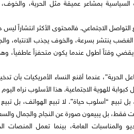
 السياسية بمشاعر عميقة مثل الحرية، والخوف، وا
واصل الاجتماعي. فالمحتوى الأكثر انتشاراً ليس دائم
عر. الغضب ينتشر بسرعة، والخوف يجذب الانتباه، وا
قضي وقتاً أطول عندما يكون متحفزاً عاطفياً، وهذ
الحرية”، عندما أقنع النساء الأمريكيات بأن تدخين
 كبوابة للهوية الاجتماعية. هذا الأسلوب نراه اليوم ي
بل تبيع “أسلوب حياة”. لا تبيع الهواتف، بل تبيع
تجات فقط، بل يبيعون صورة عن النجاح والجمال والسع
يو والمناسبات العامة، بينما تعمل المنصات الح