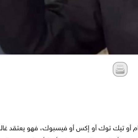
و تيك توك أو إكس أو فيسبوك، فهو يعتقد غالباً 