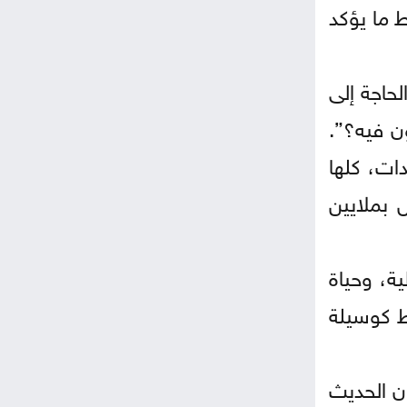
 ما يؤكد
حاجة إلى
ن فيه؟”.
ات، كلها
 بملايين
ية، وحياة
قط كوسيلة
ان الحديث