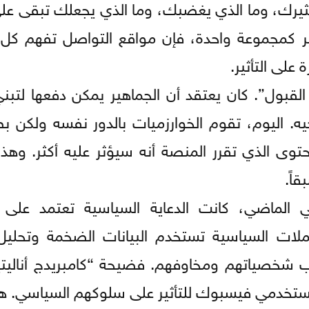
ثيرك، وما الذي يغضبك، وما الذي يجعلك تبقى عل
هير كمجموعة واحدة، فإن مواقع التواصل تفهم ك
على التأثير.
قبول”. كان يعتقد أن الجماهير يمكن دفعها لتبني 
ه. اليوم، تقوم الخوارزميات بالدور نفسه ولكن بص
توى الذي تقرر المنصة أنه سيؤثر عليه أكثر. وهذا
اً.
 الماضي، كانت الدعاية السياسية تعتمد على ا
لات السياسية تستخدم البيانات الضخمة وتحليل
شخصياتهم ومخاوفهم. فضيحة “كامبريدج أناليتي
 مستخدمي فيسبوك للتأثير على سلوكهم السياسي. 