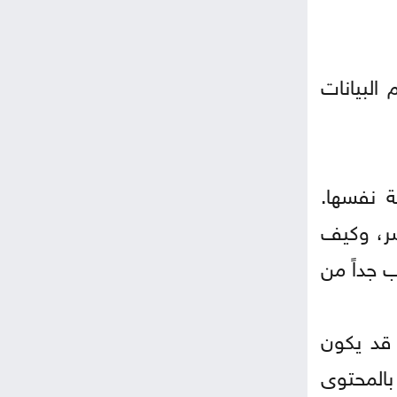
البيانات
ة نفسها.
شر، وكيف
 جداً من
 قد يكون
بالمحتوى