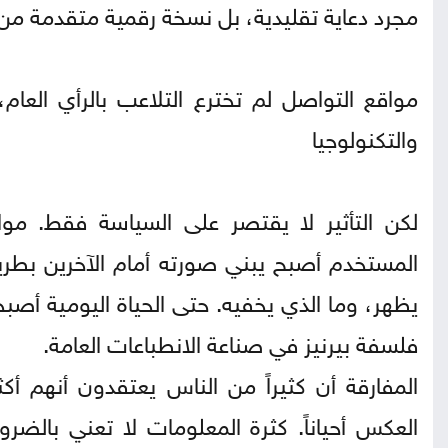
مجرد دعاية تقليدية، بل نسخة رقمية متقدمة من أ
مواقع التواصل لم تخترع التلاعب بالرأي العام
والتكنولوجيا
لكن التأثير لا يقتصر على السياسة فقط. مو
المستخدم أصبح يبني صورته أمام الآخرين بطريق
يظهر، وما الذي يخفيه. حتى الحياة اليومية أ
فلسفة بيرنيز في صناعة الانطباعات العامة.
المفارقة أن كثيراً من الناس يعتقدون أنهم أك
العكس أحياناً. كثرة المعلومات لا تعني بالضرو