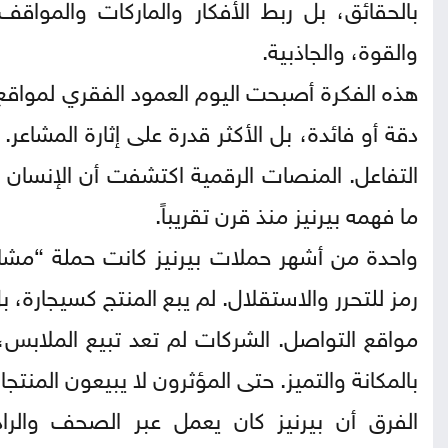
بالحقائق، بل ربط الأفكار والماركات والمواقف
والقوة، والجاذبية.
هذه الفكرة أصبحت اليوم العمود الفقري لمواقع الت
دقة أو فائدة، بل الأكثر قدرة على إثارة المشا
التفاعل. المنصات الرقمية اكتشفت أن الإنسان ي
ما فهمه بيرنيز منذ قرن تقريباً.
واحدة من أشهر حملات بيرنيز كانت حملة “مشاعل 
رمز للتحرر والاستقلال. لم يبع المنتج كسيجارة، بل
مواقع التواصل. الشركات لم تعد تبيع الملابس، 
بالمكانة والتميز. حتى المؤثرون لا يبيعون المن
الفرق أن بيرنيز كان يعمل عبر الصحف والراد