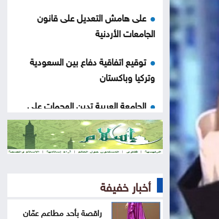
على هامش التعديل على قانون
الجامعات الأردنية
توقيع اتفاقية دفاع بين السعودية
وتركيا وباكستان
الجامعة العربية تدين الهجمات على
السعودية واليمن
تواصل فعاليات مهرجان صيف الأردن
الجمعة
أخبار خفيفة
ارتفاع الأسهم البريطانية الجمعة
راقصة بأحد مطاعم عمّان