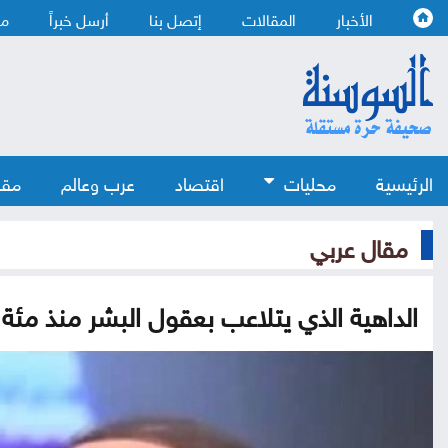
الأخبار
المقالات
إتصل بنا
أرسل خبراً
من
الرئيسية
محليات
اقتصاد
عرب وعالم
مقا
مقال عربي
الداهية الذي يتلاعب بعقول البشر منذ مئة 