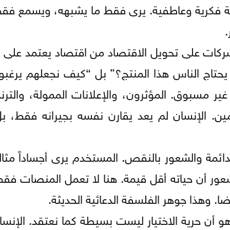
ة فكرية وعاطفية. يرى فقط ما يشبهه، ويسمع فقط
.
ركات على تحويل الاقتصاد من اقتصاد يعتمد على ال
 يحتاج الناس هذا المنتج؟” بل “كيف نجعلهم يرغبو
 مسبوق. المؤثرون، والإعلانات الممولة، والترند
. الإنسان لم يعد يقارن نفسه بجيرانه فقط، بل
دائمة والشعور بالنقص. المستخدم يرى أجساداً مثال
الشعور أن حياته أقل قيمة. هنا لا تعمل المنصات ف
. وهذا جوهر الفلسفة الدعائية الحديثة.
هو أن حرية الاختيار ليست بسيطة كما نعتقد. الإنس