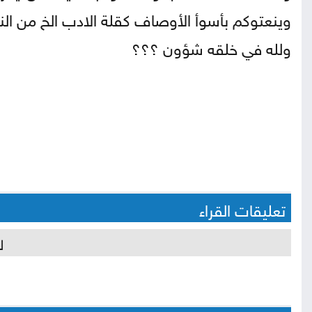
وينعتوكم بأسوأ الأوصاف كقلة الادب الخ من الن
ولله في خلقه شؤون ؟؟؟
تعليقات القراء
ل