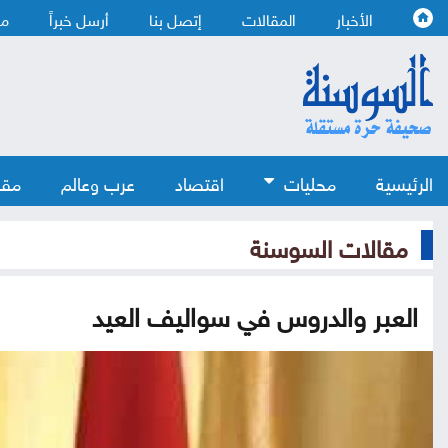
الأخبار
المقالات
إتصل بنا
أرسل خبراً
من
الرئيسية
محليات
اقتصاد
عرب وعالم
مقا
مقالات السوسنة
العبر والدروس في سواليف العيد