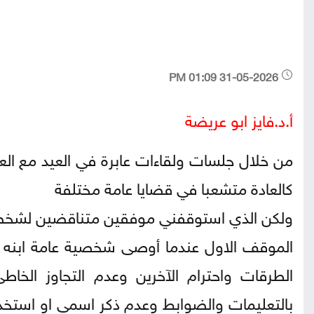
31-05-2026 01:09 PM
أ.د.فايز ابو عريضة
من خلال جلسات ولقاءات عابرة في العيد مع العد
كالعادة متشعبا في قضايا عامة مختلفة
ولكن الذي استوقفني موفقين متناقضين لشخصي
الموقف الاول عندما أوصى شخصية عامة ابنه عندم
الطرقات واحترام الآخرين وعدم التجاوز الخاط
بالتعليمات والضوابط وعدم ذكر اسمي او است