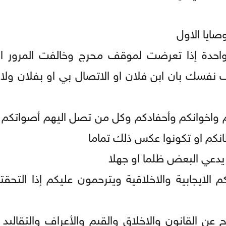
ايا الاول
 واحدة إذا تعرضت لموقف محرج وخالفت المرور ا
 نفسك بان ابن فلان او الاتصال بي او بفلان ول
دكم واخوانكم وأحفادكم وكل من تصل اليهم أصواتكم 
نكم او تكونوا عكس ذلك تماما
 يدعي البعض ظلما او جهلا
لايجابية والاخلاقية ويترحمون عليكم إذا التحقتم
 القانون والاخلاق والقيم والأعراف والتقاليد 