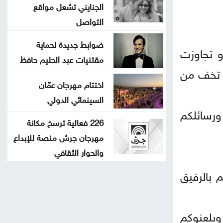
الجنايني تشعل مواقع
التواصل
ضوابط جديدة لحماية
و تجاوزت
مقتنيات عبد الحليم حافظ
ا تخف من
اختتام مهرجان عمّان
السينمائي الدولي
ورسائلكم
226 فعالية ترسخ مكانة
مهرجان جرش منصة للإبداع
والحوار الثقافي
 بالرفيق
ويلعنوكم