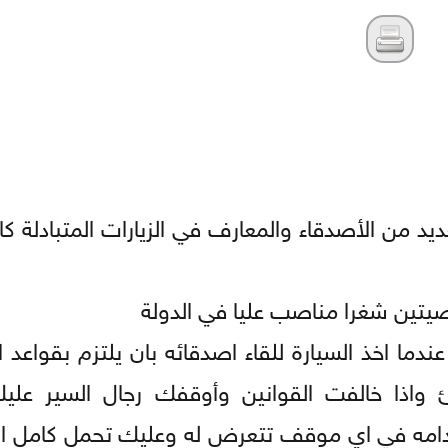
يد من الأصدقاء والمعارف في الزيارات المتبادلة ك
تين شغرا مناصب عليا في الدولة
ا اخذ السيارة للقاء اصدقائه بان يلتزم بقواعد ا
ئ واذا خالفت القوانين وأوقفك رجال السير عليك 
خدامه في اي موقف تتعرض له وعليك تحمل كامل ا