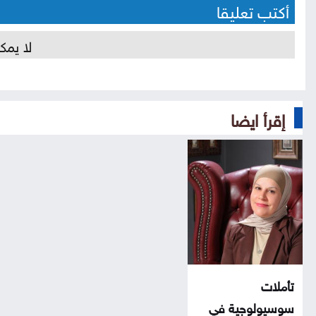
أكتب تعليقا
لا يمك
إقرأ ايضا
تأملات
سوسيولوجية في