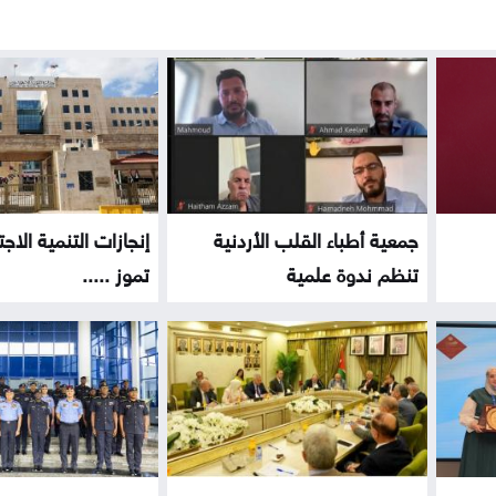
جمعية أطباء القلب الأردنية
إنجازات التنمية الاج
تنظم ندوة علمية
تموز .....