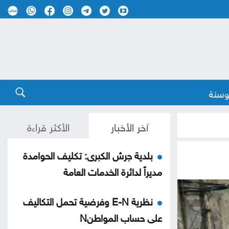
وسنة
آخر الأخبار
الأكثر قراءة
بلدية جرش الكبرى: تكليف الحوامدة
مديراً لدائرة الخدمات العامة
نظرية E-N وفرضية تحمل التكاليف
على حساب المواطنN