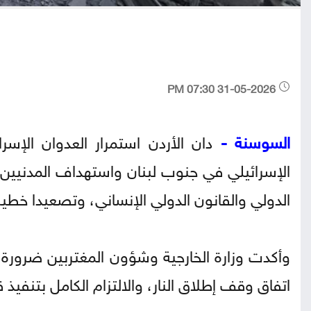
31-05-2026 07:30 PM
السوسنة -
دان الأردن استمرار العدوان الإسرا
الإسرائيلي في جنوب لبنان واستهداف المدنيين، م
الدولي والقانون الدولي الإنساني، وتصعيدا خطير
وأكدت وزارة الخارجية وشؤون المغتربين ضرورة 
اتفاق وقف إطلاق النار، والالتزام الكامل بتنفيذ قرار مجلس ال