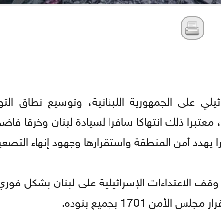
ئيلي على الجمهورية اللبنانية، وتوسيع نطاق التو
عتبرا ذلك انتهاكا سافرا لسيادة لبنان وخرقا فاضح
ا يهدد أمن المنطقة واستقرارها وجهود إنهاء التصعي
وقف الاعتداءات الإسرائيلية على لبنان بشكل فوري
أمن 1701 بجميع بنوده.