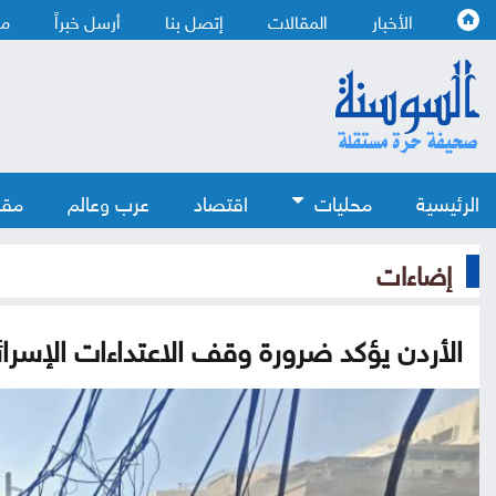
الأخبار
المقالات
إتصل بنا
أرسل خبراً
من
الرئيسية
محليات
اقتصاد
عرب وعالم
مقا
إضاءات
الأردن يؤكد ضرورة وقف الاعتداءات الإسرائي