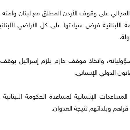
المجالي على وقوف الأردن المطلق مع لبنان وأمنه و
للبنانية فرض سيادتها على كل الأراضي اللبنانية
لة.
ولياته، واتخاذ موقف حازم يلزم إسرائيل بوقف ان
قانون الدولي الإنساني.
لمساعدات الإنسانية لمساعدة الحكومة اللبنانية ع
قراهم وبلداتهم نتيجة العدوان.