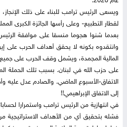
ويسعى الرئيس ترامب للبناء على ذلك الإنجاز، 
لقطار التطبيع- وعلى رأسها الجائزة الكبرى الممل
بعدما شنوا هجوما منسقا على موافقة الرئيس
وانتقدوه بكونه لا يحقق أهداف الحرب على إيران
المالية المجمدة، ويشمل وقف الحرب على جميع 
على حزب الله في لبنان. بسبب تلك الحملة الم
الاتفاق-الأسبوع الماضي. والصادم عدل عليه وأ
إلى الاتفاق الإبراهيمي!!
في انتهازية من الرئيس ترامب واستمرارا لحسابا
فشله بتحقيق أي من الأهداف الاستراتيجية من ا
خططه بإعادة حرية الملاحة إلى مضيق هرمز كما ك