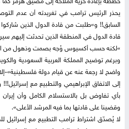
يحذر الرئيس ترامب في تغريدته أن عدم التو
السابق!! و‏»طلبت من قادة الدول الذين شاركوا
قادة الدول في المنطقة الذين تحدثت إليهم سيرحب
‏»لكنه حسب أكسيوس وُجه بصمت وذهول من القا
وبرغم توضيح المملكة العربية السعودية والكوي
واضح لا رجعة عنه عن قيام دولة فلسطينية»-إلا 
إلى الاتفاق الإبراهيمي والتطبيع مع إسرائيل!!! 
بأي تفاوض بل بالاستسلام الكامل وأن إيران
وقضينا على قادتها بما فيه المرشد الأعلى».
لا يُصدّق اشتراط ترامب التطبيع مع إسرائيل ل