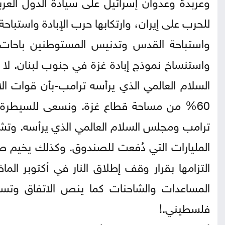
وعربدة وعدوان إسرائيل على سيادة الدول العرب
للحرب على إيران، وارتكابها حرب الإبادة واستباح
واستباحة القدس وتدنيس المستوطنين باحات ا
واستنساخ نموذج إبادة غزة في جنوب لبنان. لا 
السلام العالمي الذي يرأسه ترامب-بأن قوات ال
ترامب ومجلس السلام العالمي الذي يرأسه. وتشي
المليارات التي دُفعت للصندوق. وكذلك يخيم 
التزامها بقرار وقف إطلاق النار في أكتوبر ال
المساعدات والشاحنات كما ينص الاتفاق وتست
فلسطيني.!