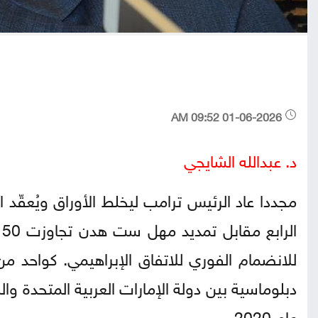
01-06-2026 09:52 AM
د. عبدالله الشايجي
مجددا عاد الرئيس ترامب ليخلط الأوراق ويُعقّ
ا
للانضمام الفوري للاتفاق الإبراهيمي. كواحد من
دبلوماسية بين دولة الإمارات العربية المتحدة وا
عام 2020.