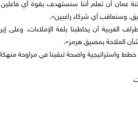
عمان أن تعلم أننا سنستهدف بقوة أي فاعلين 
ق. وسنعاقب أي شركاء راغبين».
طراف الغربية أن يخاطبنا بلغة الإملاءات. وعلى إي
شأن الملاحة بمضيق هرمز».
ا خطط واستراتيجية واضحة تبقينا في مراوحة منهكة
ت