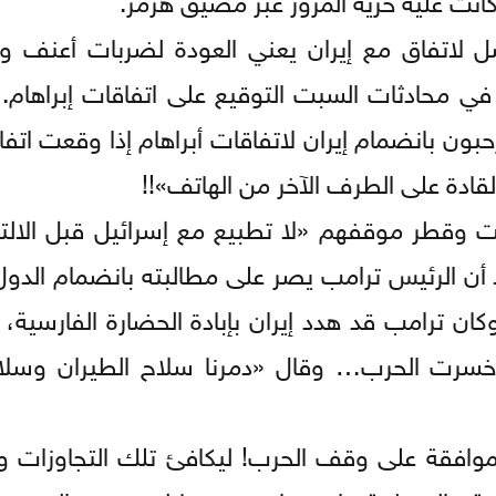
صل لاتفاق مع إيران يعني العودة لضربات أعنف 
 في محادثات السبت التوقيع على اتفاقات إبراهام
ون بانضمام إيران لاتفاقات أبراهام إذا وقعت اتفاق
دة على الطرف الآخر من الهاتف»!!
ت وقطر موقفهم «لا تطبيع مع إسرائيل قبل الالتز
أن الرئيس ترامب يصر على مطالبته بانضمام الدول 
وكان ترامب قد هدد إيران بإبادة الحضارة الفارسية،
 خسرت الحرب… وقال «دمرنا سلاح الطيران وسلاح
لموافقة على وقف الحرب! ليكافئ تلك التجاوزات و