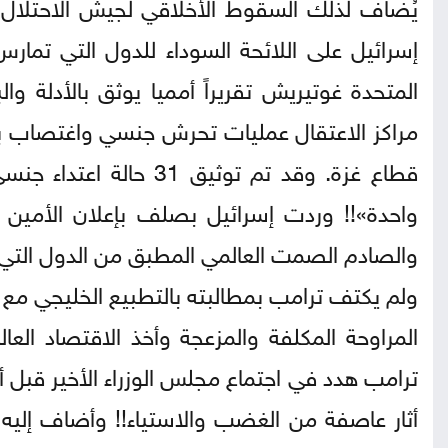
يُضاف لذلك السقوط الأخلاقي لجيش الاحتلال «
إسرائيل على اللائحة السوداء للدول التي تمار
المتحدة غوتيريش تقريراً أمميا يوثق بالأدلة و
مراكز الاعتقال عمليات تحرش جنسي واغتصاب 
واحدة»!! وردت إسرائيل بصلف بإعلان الأمين
والصادم الصمت العالمي المطبق من الدول التي ت
ولم يكتف ترامب بمطالبته بالتطبيع الخليجي مع إس
المراوحة المكلفة والمزعجة وأخذ الاقتصاد العا
ترامب هدد في اجتماع مجلس الوزراء الأخير قبل 
أثار عاصفة من الغضب والاستياء!! وأضاف إليه و