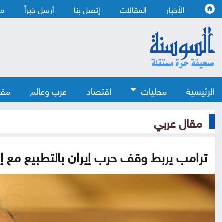
الأخبار
المقالات
إتصل بنا
أرسل خبراً
من
الرئيسية
محليات
اقتصاد
عرب وعالم
مقا
مقال عربي
ترامب يربط وقف حرب إيران بالتطبيع مع إ