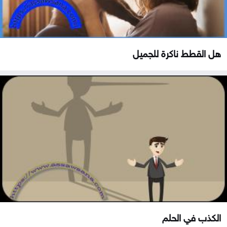
هل القطط ناكرة للجميل
الكذب في الحلم