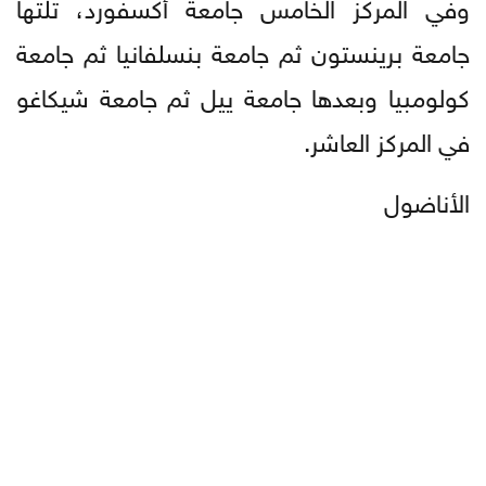
وفي المركز الخامس جامعة أكسفورد، تلتها
جامعة برينستون ثم جامعة بنسلفانيا ثم جامعة
كولومبيا وبعدها جامعة ييل ثم جامعة شيكاغو
في المركز العاشر.
الأناضول