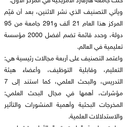
ويأتي التصنيف الذي نشر الاثنين، بعد أن قيّم
المركز هذا العام 21 ألف و291 جامعة من 95
دولة، وحدد قائمة تضم أفضل 2000 مؤسسة
تعليمية في العالم.
واعتمد التصنيف على أربعة مجالات رئيسية هي:
التعليم، وقابلية التوظيف، وأعضاء هيئة
التدريس، والبحث العلمي، كما استند إلى 7
مؤشرات، أهمها في مجال البحث العلمي:
المخرجات البحثية وأهمية المنشورات والتأثير
والاستدلالات العلمية.
وجاءت جامعة "حاجت تبه" الأعلى ترتيبا بين