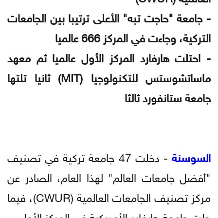
- جامعة "حاجت تبه" الأعلى ترتيبا بين الجامعات
التركية، وجاءت في المركز 666 عالميا
- احتلت هارفارد المركز الأول عالميا ثم معهد
ماساتشوستس للتكنولوجيا (MIT) ثانيا تلتها
جامعة ستانفورد ثالثا
السوسنة
- دخلت 47 جامعة تركية في تصنيف
"أفضل جامعات العالم" لهذا العام، الصادر عن
مركز تصنيف الجامعات العالمية (CWUR)، فيما
حلت جامعة هارفارد الأمريكية في المركز الأول.