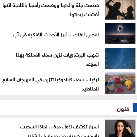
قطعت جثة والدتها ووضعت رأسها بالثلاجة لأنها
هجمات حوثية
أفشلت زيجاتها
لمحبي الفلك .. أبرز الأحداث الفلكية في آب
شهب البرشاويات تزين سماء المملكة بهذا
الموعد
تركيا .. سماء كابادوكيا تتزين في المهرجان السابع
للمناطيد
فنون
اسرار تكشف لاول مرة .. لماذا انسحبت
ياسمسن صبري من مسلسل الشادر