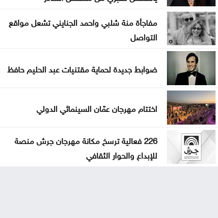
مفاجأة منة شلبي واحمد الجنايني تشعل مواقع
التواصل
ضوابط جديدة لحماية مقتنيات عبد الحليم حافظ
اختتام مهرجان عمّان السينمائي الدولي
226 فعالية ترسخ مكانة مهرجان جرش منصة
للإبداع والحوار الثقافي