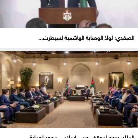
الصفدي: لولا الوصاية الهاشمية لسيطرت...
الملك يدعو لموقف عربي إسلامي موحد لحماية...