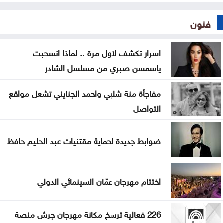
فنون
اسرار تكشف لاول مرة .. لماذا انسحبت
ياسمسن صبري من مسلسل الشادر
مفاجأة منة شلبي واحمد الجنايني تشعل مواقع
التواصل
ضوابط جديدة لحماية مقتنيات عبد الحليم حافظ
اختتام مهرجان عمّان السينمائي الدولي
226 فعالية ترسخ مكانة مهرجان جرش منصة