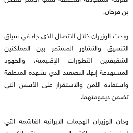
بن فرحان.
وبحث الوزيران خلال الاتصال الذي جاء في سياق
التنسيق والتشاور المستمر بين المملكتين
الشقيقتين التطورات الإقليمية، والجهود
المستهدفة إنهاء التصعيد الذي تشهده المنطقة
واستعادة الأمن والاستقرار على الأسس التي
تضمن ديمومتهما.
ودان الوزيران الهجمات الإيرانية الغاشمة التي
استهدفت مملكة البحرين ودولة الكويت