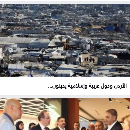
الأردن ودول عربية وإسلامية يدينون...