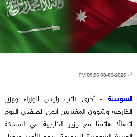
03-06-2026 05:56 PM
السوسنة
- أجرى نائب رئيس الوزراء ووزير
الخارجية وشؤون المغتربين أيمن الصفدي اليوم
اتصالًا هاتفيًّا مع وزير الخارجية في المملكة
العربية السعودية الشقيقة سمو الأمير فيصل