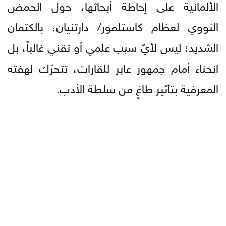
الألمانية على إحاطة أبحاثها، حول الحمض
النووي لعظام كاستلمور/ دارتنيان، بالكتمان
الشديد؛ ليس لأيّ سبب علمي أو تقني غالباً، بل
انحناء أمام جمهور عابر للقارات، تتحرّك لهفته
المعرفية بتأثير طاغٍ من سلطة الأدب.