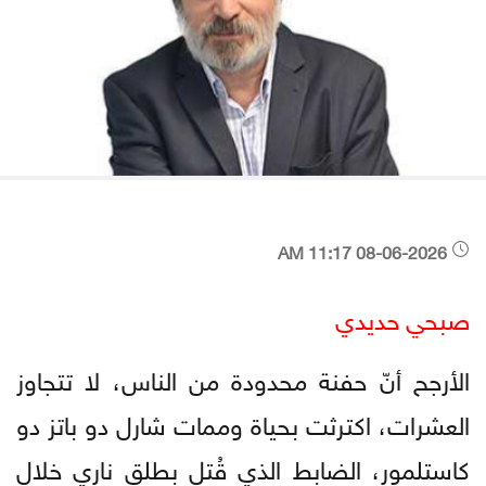
08-06-2026 11:17 AM
صبحي حديدي
الأرجح أنّ حفنة محدودة من الناس، لا تتجاوز
العشرات، اكترثت بحياة وممات شارل دو باتز دو
كاستلمور، الضابط الذي قُتل بطلق ناري خلال