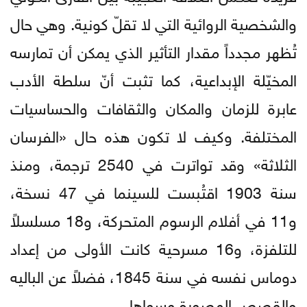
والشخصية الروائية التي لا تقلّ كونية. وهي حال
تُظهر مجدداً مقدار التأثير الذي يمكن أن تمارسه
المخيّلة الإبداعية، كما تثبت أنّ سلطة الأدب
عابرة للزمان والمكان والثقافات والحساسيات
المختلفة. وكيف لا تكون هذه حال «الفرسان
الثلاثة» وقد تواترت في 2540 ترجمة، ومنذ
سنة 1903 اقتُبست للسينما في 47 نسخة،
و11 في أفلام الرسوم المتحركة، و18 مسلسلاً
للتلفزة، و16 مسرحية كانت الأولى من إعداد
دوماس نفسه في سنة 1845، فضلاً عن الباليه
والقصص المصورة وسواها.