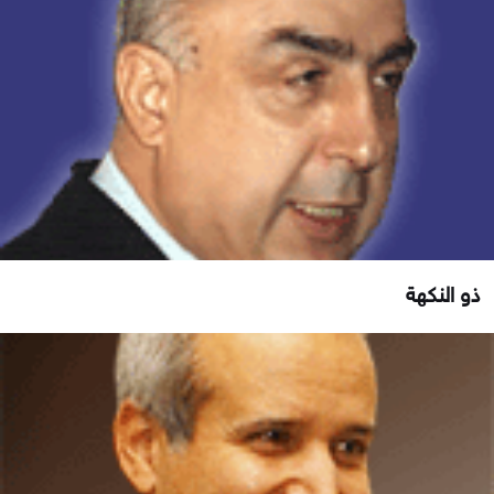
ذو النكهة