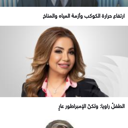
ارتفاع حرارة الكوكب وأزمة المياه والمناخ
الطفلُ راويا: ولكنّ الإمبراطور عارٍ