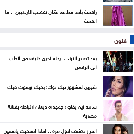
راقصة بأحد مطاعم عمّان تغضب الأردنيين .. ما
القصة
فنون
بعد تصدر الترند .. رحلة لجين خليفة من الطب
الى الرقص
شيرين لمشهور تيك توك: بحبك وبموت فيك
سامو زين يفاجئ جمهوره ويعلن ارتباطه بفنانة
مصرية
اسرار تكشف لاول مرة .. لماذا انسحبت ياسمين