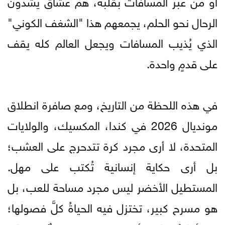
أو من عبر المسافات بقلبه، هم عشاقٌ يشدون
الرحال نحو الحلم، يجمعهم هذا "الشغف الكوني"
الذي يُذيب المسافات ويجعل العالم كله يقف
على قدمٍ واحدة.
​في هذه اللحظة من التاريخ، ومع صافرة انطلاق
مونديال 2026 في كندا، المكسيك، والولايات
المتحدة، لا أرى مجرد كرة تتدحرج على العشب؛
بل أرى حكاية إنسانية تُكتب على مهل.
المستطيل الأخضر ليس مجرد مساحة للعب، بل
هو مسرح كبير، تختزل فيه الحياةُ كلَّ فصولها؛