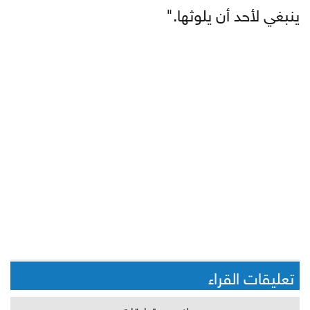
ينبغي لأحد أن يلوثها."
تعليقات القراء
لا يوجد تعليقات