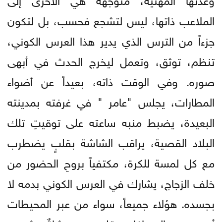
الملاعب ذاتها، ليس لتشجع فحسب، بل لتكون
جزءاً من الترس الذي يدير هذا العرس الكوني،
تنظم، توثق، وتعمل ليخرج الحدث في أبهى
صوره. وفي الوقت ذاته، بعيداً عن أضواء
المطارات، يجلس "عامر " في غرفته بمدينته
البعيدة، يضبط منبه ساعته على توقيتِ تلك
البلاد القصية، يراقب الشاشة بقلبٍ يضطرب
مع كل لمسة للكرة، مكتفياً بروحِ الحضور من
خلف الزجاج، يشارك في العرس الكوني بدمه لا
بجسده. هؤلاء جميعاً، سواء من عبر المحيطات