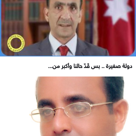
دولة صغيرة .. بس قَدّ حالنا وأكبر من...