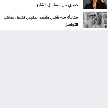
صبري من مسلسل الشادر
مفاجأة منة شلبي واحمد الجنايني تشعل مواقع
التواصل