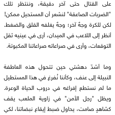
على القتال حتى آخر دقيقة، وننتظر تلك
"الضربات الصاعقة" لنشعر أن المستحيل ممكن!
​لكن للكرة وجهٌ آخر؛ وجهٌ يغلفه القلق والضغط.
أنظر إلى اللاعب في الميدان، أرى في عينيه ثقل
التوقعات، وأرى في صراعاته صراعاتنا المكبوتة.
وما أشدّ دهشتي حين تتحول هذه العاطفة
النبيلة إلى عنف، وكأننا نُفرغ في هذا المستطيل
ما لم نستطع إفراغه في دروب الحياة الوعرة.
ويظل "رجل الأمن" في زاوية الملعب يقف
كشاهدٍ صامت، يحاول ضبط إيقاع نبضاتنا، لكي