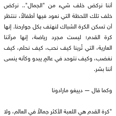
أننا نركض خلف شيء من "الجمال".. نركض
خلف تلك اللحظة التي نعود فيها أطفالاً، ننتظر
أن تسكن الكرة الشباك لنهتف بكل جوارحنا. إنها
كرة القدم؛ ليست مجرد رياضة، إنها مرآتنا
العارية، التي تُرينا كيف نحب، كيف نحلم، كيف
نغضب، وكيف نتوحد في عالمٍ يبدو وكأنه ينسى
أننا بشر.
وكما قال — دييغو مارادونا
​"كرة القدم هي اللعبة الأكثر جمالاً في العالم، ولا