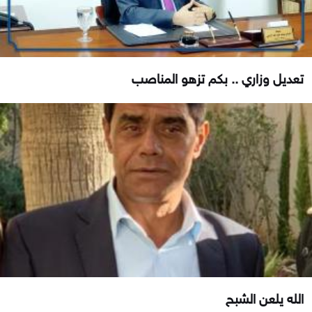
تعديل وزاري .. بكم تزهو المناصب
الله يلعن الشبح