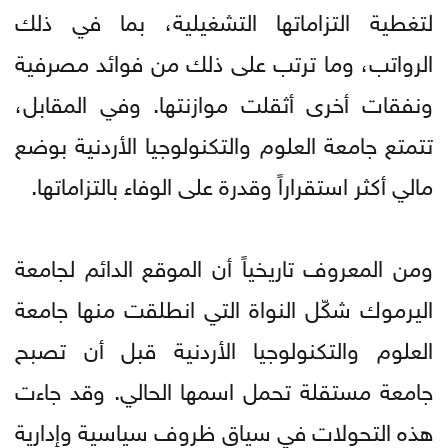
لتغطية التزاماتها التشغيلية، بما في ذلك
الرواتب، وما ترتب على ذلك من فوائد مصرفية
ونفقات أخرى أثقلت موازنتها. وفي المقابل،
تتمتع جامعة العلوم والتكنولوجيا الأردنية بوضع
مالي أكثر استقراراً وقدرة على الوفاء بالتزاماتها.
ومن المعروف تاريخياً أن الموقع الدائم لجامعة
اليرموك شكّل النواة التي انطلقت منها جامعة
العلوم والتكنولوجيا الأردنية قبل أن تصبح
جامعة مستقلة تحمل اسمها الحالي. وقد جاءت
هذه التحولات في سياق ظروف سياسية وإدارية