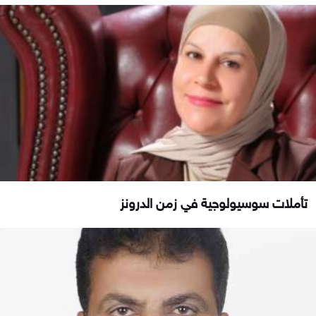
تأملات سوسيولوجية في زمن الدرونز