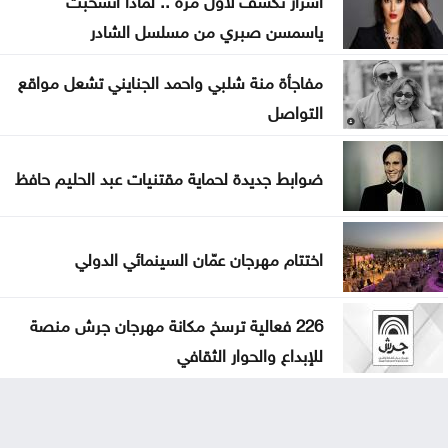
ياسمسن صبري من مسلسل الشادر
مفاجأة منة شلبي واحمد الجنايني تشعل مواقع
التواصل
ضوابط جديدة لحماية مقتنيات عبد الحليم حافظ
اختتام مهرجان عمّان السينمائي الدولي
226 فعالية ترسخ مكانة مهرجان جرش منصة
للإبداع والحوار الثقافي