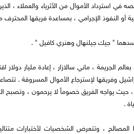
 في استرداد الأموال من الأثرياء والعملاء ، الذي
ة أو النفوذ الإجرامي ، بمساعدة فريقها المحترف م
دهما " جيك جيلنهال وهنري كافيل " .
لم الجريمة ، ماني سالازار ، إعادة مليار دولار ا
شيل وفريقها لإسترجاع الأموال المسروقة . تتصاعد
ء ، حيث يواجه الفريق خصوماً لا يرحمون ، وتصبح ا
ة .
 المصالح ، وتتعرض الشخصيات لأختبارات متتا