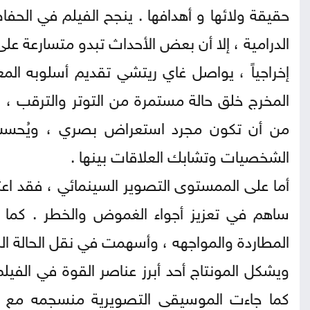
حقيقة ولائها و أهدافها . ينجح الفيلم في الح
الدرامية ، إلا أن بعض الأحداث تبدو متسارعة 
إخراجياً ، يواصل غاي ريتشي تقديم أسلوبه المع
المخرج خلق حالة مستمرة من التوتر والترقب ، 
من أن تكون مجرد استعراض بصري ، ويُحسب 
الشخصيات وتشابك العلاقات بينها .
أما على الممستوى التصوير السينمائي ، فقد اعتم
ساهم في تعزيز أجواء الغموض والخطر . كما 
المطاردة والمواجهه ، وأسهمت في نقل الحالة ا
ويشكل المونتاج أحد أبرز عناصر القوة في الفيلم
كما جاءت الموسيقى التصويرية منسجمه مع ال