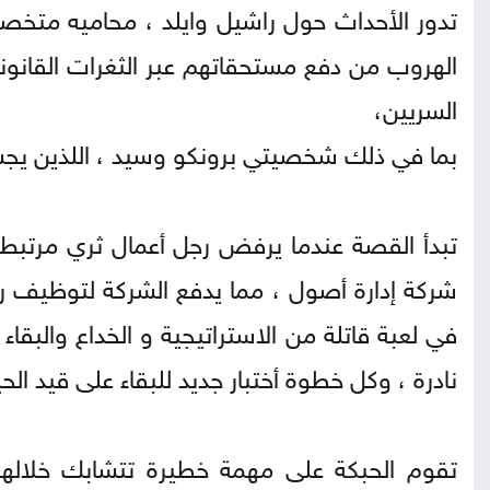
تدور الأحداث حول راشيل وايلد ، محاميه متخصصه
الهروب من دفع مستحقاتهم عبر الثغرات القانوني
السريين،
بما في ذلك شخصيتي برونكو وسيد ، اللذين يجس
تبدأ القصة عندما يرفض رجل أعمال ثري مرتبط بعا
شركة إدارة أصول ، مما يدفع الشركة لتوظيف را
في لعبة قاتلة من الاستراتيجية و الخداع والبقا
نادرة ، وكل خطوة أختبار جديد للبقاء على قيد الحيا
تقوم الحبكة على مهمة خطيرة تتشابك خلالها