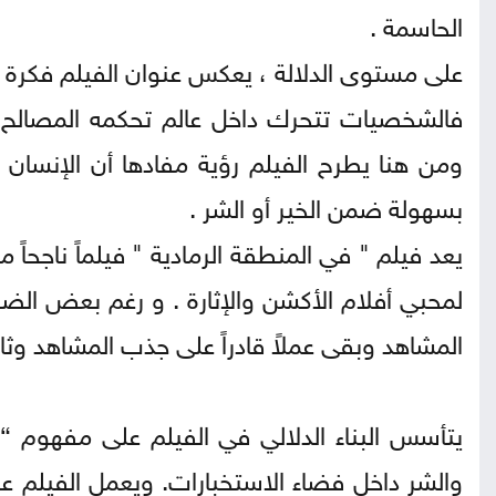
الحاسمة .
على مستوى الدلالة ، يعكس عنوان الفيلم فكرة م
فالشخصيات تتحرك داخل عالم تحكمه المصالح وا
ومن هنا يطرح الفيلم رؤية مفادها أن الإنسان ق
بسهولة ضمن الخير أو الشر .
يعد فيلم " في المنطقة الرمادية " فيلماً ناجحاً 
لمحبي أفلام الأكشن والإثارة . و رغم بعض الض
المشاهد وبقى عملاً قادراً على جذب المشاهد وثار
يتأسس البناء الدلالي في الفيلم على مفهوم “ال
والشر داخل فضاء الاستخبارات. ويعمل الفيلم ع