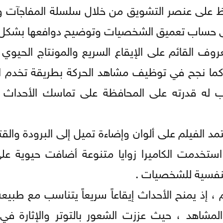
فاظ على عنصر التشويق من خلال سلسلة المفاجآت و
على حساب تعميق الشخصيات وتوضيح دوافعها بشكل أ
روف القائم على الإيقاع السريع والمونتاج الحيوي 
كما نجح في توظيف مشاهد الحركة بطريقة تخدم الس
له قدرته على المحافظة على تماسك الأحداث ر
د الفيلم على ألوان وإضاءة تميل إلى البرودة والقت
استخدمت الكاميرا زوايا متنوعة أضافت حيوية ع
لنفسية للشخصيات .
 ، إذ يمنح الأحداث إيقاعاً سريعاً يتناسب مع طبيع
مشاهد ، حيث عززت الشعور بالتوتر والإثارة في