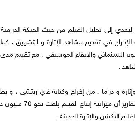
لنقدي إلى تحليل الفيلم من حيث الحبكة الدرامي
الإخراج في تقديم مشاهد الإثارة و التشويق . كم
صوير السينمائي والإيقاع الموسيقي ، مع تقييم مدى
اهد .
ثارة و دراما ، من إخراج وكتابة غاي ريتشي ، و بط
كافيل و جيك جيلنهال و إيزا غونزاليس . تشير التقارير
ام الأكشن والإثارة الحديثة .